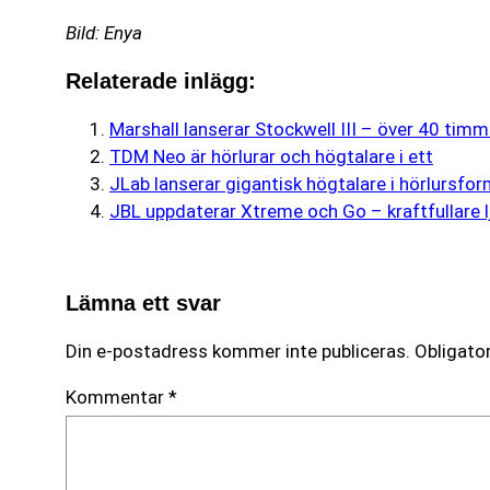
Bild: Enya
Relaterade inlägg:
Marshall lanserar Stockwell III – över 40 timm
TDM Neo är hörlurar och högtalare i ett
JLab lanserar gigantisk högtalare i hörlursfo
JBL uppdaterar Xtreme och Go – kraftfullare l
Lämna ett svar
Din e-postadress kommer inte publiceras.
Obligator
Kommentar
*