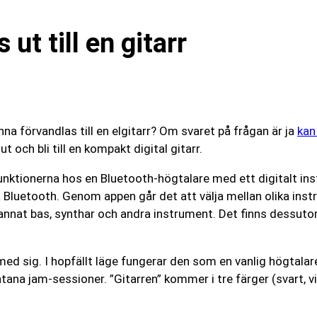
 ut till en gitarr
na förvandlas till en elgitarr? Om svaret på frågan är ja
kan
 och bli till en kompakt digital gitarr.
nktionerna hos en Bluetooth-högtalare med ett digitalt inst
via Bluetooth. Genom appen går det att välja mellan olika ins
d annat bas, synthar och andra instrument. Det finns dessu
 med sig. I hopfällt läge fungerar den som en vanlig högtal
ntana jam-sessioner. ”Gitarren” kommer i tre färger (svart,