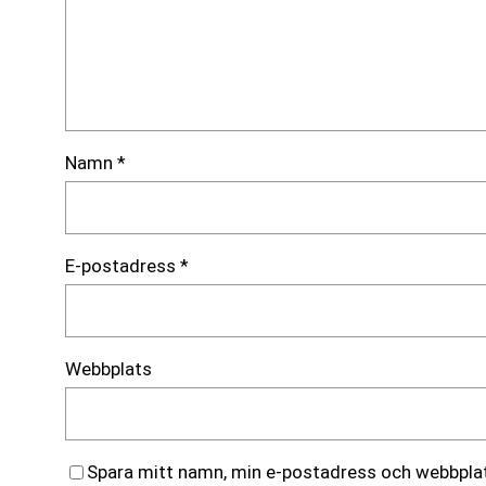
Namn
*
E-postadress
*
Webbplats
Spara mitt namn, min e-postadress och webbplats