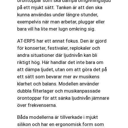
örontoppar som ska dämpa omgivningsljud
på ett mjukt sätt. Tanken är att den ska
kunna användas under längre stunder,
exempelvis när man arbetar, pluggar eller
bara vill ha lite mer lugn omkring sig.
AT-ERP5 har ett annat fokus. Den är gjord
för konserter, festivaler, replokaler och
andra situationer där ljudnivån kan bli
riktigt hög. Här handlar det inte bara om
att dämpa ljudet, utan om att göra det på
ett sätt som bevarar mer av musikens
klarhet och balans. Modellen använder
dubbla filterlager och musikanpassade
örontoppar för att sänka ljudnivån jämnare
över frekvenserna.
Båda modellerna är tillverkade i mjukt
silikon och har en ergonomisk form som