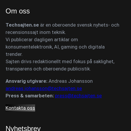
Om oss
Techsajten.se
är en oberoende svensk nyhets- och
recensionssajt inom teknik.
Vi publicerar dagligen artiklar om
konsumentelektronik, AI, gaming och digitala
trender.
Sajten drivs redaktionellt med fokus på saklighet,
transparens och oberoende publicistik.
Ansvarig utgivare:
Andreas Johansson
andreas.johansson@techsajten.se
Press & samarbeten:
press@techsajten.se
Kontakta oss
Nyhetsbrev