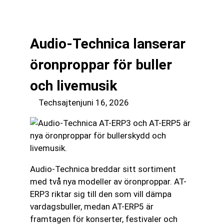
till
☰
innehåll
Audio-Technica lanserar
öronproppar för buller
och livemusik
Techsajten
juni 16, 2026
Audio-Technica breddar sitt sortiment
med två nya modeller av öronproppar. AT-
ERP3 riktar sig till den som vill dämpa
vardagsbuller, medan AT-ERP5 är
framtagen för konserter, festivaler och