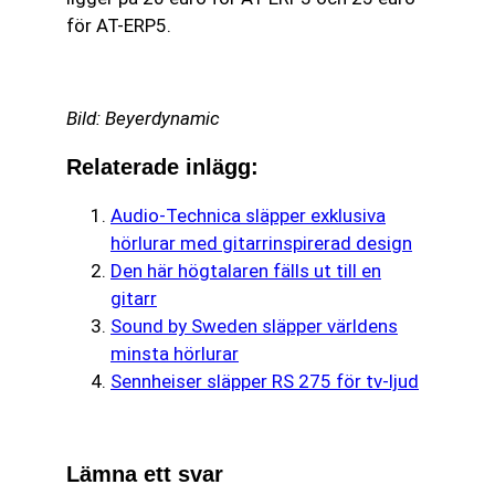
för AT-ERP5.
Bild: Beyerdynamic
Relaterade inlägg:
Audio-Technica släpper exklusiva
hörlurar med gitarrinspirerad design
Den här högtalaren fälls ut till en
gitarr
Sound by Sweden släpper världens
minsta hörlurar
Sennheiser släpper RS 275 för tv-ljud
Lämna ett svar