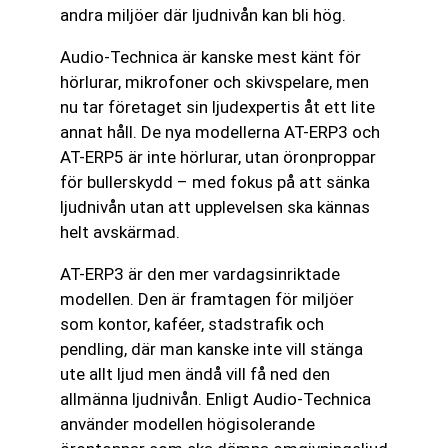
andra miljöer där ljudnivån kan bli hög.
Audio-Technica är kanske mest känt för
hörlurar, mikrofoner och skivspelare, men
nu tar företaget sin ljudexpertis åt ett lite
annat håll. De nya modellerna AT-ERP3 och
AT-ERP5 är inte hörlurar, utan öronproppar
för bullerskydd – med fokus på att sänka
ljudnivån utan att upplevelsen ska kännas
helt avskärmad.
AT-ERP3 är den mer vardagsinriktade
modellen. Den är framtagen för miljöer
som kontor, kaféer, stadstrafik och
pendling, där man kanske inte vill stänga
ute allt ljud men ändå vill få ned den
allmänna ljudnivån. Enligt Audio-Technica
använder modellen högisolerande