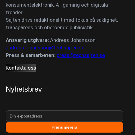
konsumentelektronik, AI, gaming och digitala
trender.
Sajten drivs redaktionellt med fokus på saklighet,
transparens och oberoende publicistik.
Ansvarig utgivare:
Andreas Johansson
andreas.johansson@techsajten.se
Press & samarbeten:
press@techsajten.se
Kontakta oss
Nyhetsbrev
Prenumerera