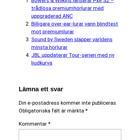
Bowers & Wilkins lanserar Px8 S2 –
trådlösa premiumhörlurar med
uppgraderad ANC
Billigare over-ear-lurar vann blindtest
mot premiumlurar
Sound by Sweden släpper världens
minsta hörlurar
JBL uppdaterar Tour-serien med ny
ljudkurva
Lämna ett svar
Din e-postadress kommer inte publiceras.
Obligatoriska fält är märkta
*
Kommentar
*