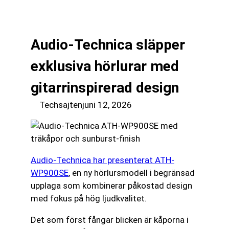
till
☰
innehåll
Audio-Technica släpper
exklusiva hörlurar med
gitarrinspirerad design
Techsajten
juni 12, 2026
Audio-Technica har presenterat ATH-
WP900SE
, en ny hörlursmodell i begränsad
upplaga som kombinerar påkostad design
med fokus på hög ljudkvalitet.
Det som först fångar blicken är kåporna i