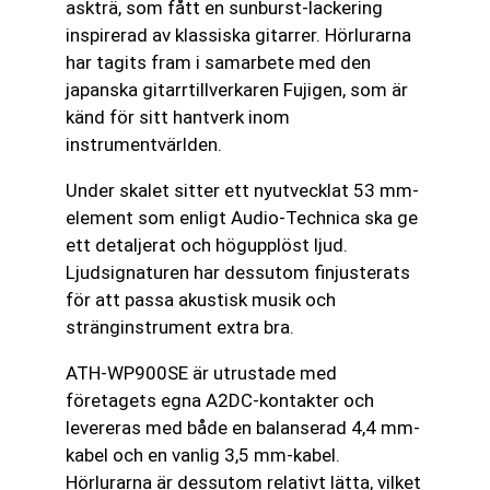
askträ, som fått en sunburst-lackering
inspirerad av klassiska gitarrer. Hörlurarna
har tagits fram i samarbete med den
japanska gitarrtillverkaren Fujigen, som är
känd för sitt hantverk inom
instrumentvärlden.
Under skalet sitter ett nyutvecklat 53 mm-
element som enligt Audio-Technica ska ge
ett detaljerat och högupplöst ljud.
Ljudsignaturen har dessutom finjusterats
för att passa akustisk musik och
stränginstrument extra bra.
ATH-WP900SE är utrustade med
företagets egna A2DC-kontakter och
levereras med både en balanserad 4,4 mm-
kabel och en vanlig 3,5 mm-kabel.
Hörlurarna är dessutom relativt lätta, vilket