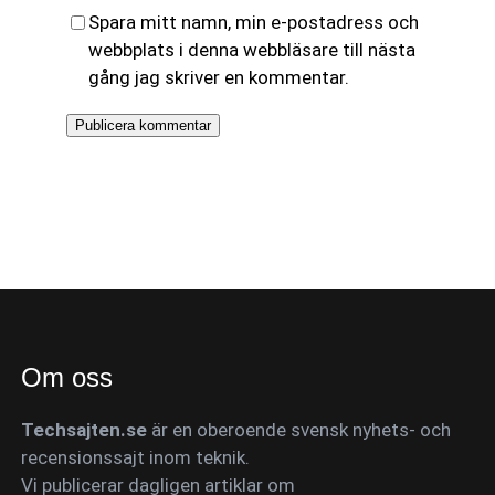
Spara mitt namn, min e-postadress och
webbplats i denna webbläsare till nästa
gång jag skriver en kommentar.
Om oss
Techsajten.se
är en oberoende svensk nyhets- och
recensionssajt inom teknik.
Vi publicerar dagligen artiklar om