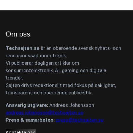
Om oss
Techsajten.se
är en oberoende svensk nyhets- och
recensionssajt inom teknik.
Vi publicerar dagligen artiklar om
konsumentelektronik, AI, gaming och digitala
trender.
Sajten drivs redaktionellt med fokus på saklighet,
transparens och oberoende publicistik.
Ansvarig utgivare:
Andreas Johansson
andreas.johansson@techsajten.se
Press & samarbeten:
press@techsajten.se
Kontakta oss