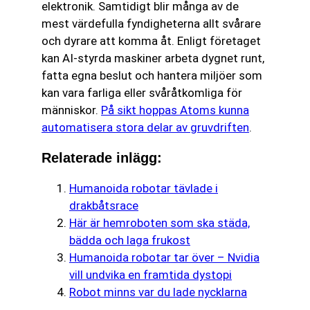
elektronik. Samtidigt blir många av de
mest värdefulla fyndigheterna allt svårare
och dyrare att komma åt. Enligt företaget
kan AI-styrda maskiner arbeta dygnet runt,
fatta egna beslut och hantera miljöer som
kan vara farliga eller svåråtkomliga för
människor.
På sikt hoppas Atoms kunna
automatisera stora delar av gruvdriften
.
Relaterade inlägg:
Humanoida robotar tävlade i
drakbåtsrace
Här är hemroboten som ska städa,
bädda och laga frukost
Humanoida robotar tar över – Nvidia
vill undvika en framtida dystopi
Robot minns var du lade nycklarna