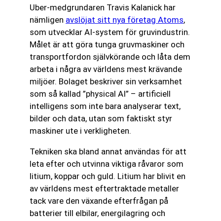
Uber-medgrundaren Travis Kalanick har
nämligen
avslöjat sitt nya företag Atoms
,
som utvecklar AI-system för gruvindustrin.
Målet är att göra tunga gruvmaskiner och
transportfordon självkörande och låta dem
arbeta i några av världens mest krävande
miljöer. Bolaget beskriver sin verksamhet
som så kallad ”physical AI” – artificiell
intelligens som inte bara analyserar text,
bilder och data, utan som faktiskt styr
maskiner ute i verkligheten.
Tekniken ska bland annat användas för att
leta efter och utvinna viktiga råvaror som
litium, koppar och guld. Litium har blivit en
av världens mest eftertraktade metaller
tack vare den växande efterfrågan på
batterier till elbilar, energilagring och