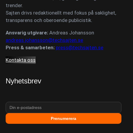
trender.
Sajten drivs redaktionellt med fokus på saklighet,
transparens och oberoende publicistik.
Ansvarig utgivare:
Andreas Johansson
andreas.johansson@techsajten.se
Press & samarbeten:
press@techsajten.se
Kontakta oss
Nyhetsbrev
Prenumerera