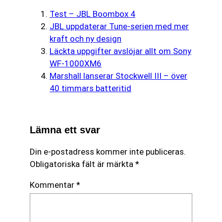
Test – JBL Boombox 4
JBL uppdaterar Tune-serien med mer
kraft och ny design
Läckta uppgifter avslöjar allt om Sony
WF-1000XM6
Marshall lanserar Stockwell III – över
40 timmars batteritid
Lämna ett svar
Din e-postadress kommer inte publiceras.
Obligatoriska fält är märkta
*
Kommentar
*