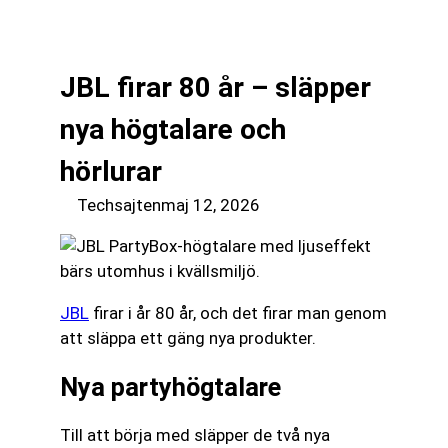
till
☰
innehåll
JBL firar 80 år – släpper
nya högtalare och
hörlurar
Techsajten
maj 12, 2026
JBL
firar i år 80 år, och det firar man genom
att släppa ett gäng nya produkter.
Nya partyhögtalare
Till att börja med släpper de två nya