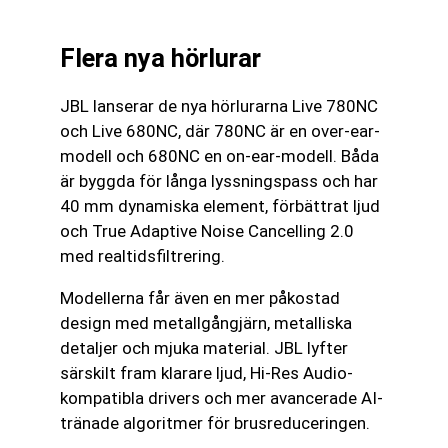
Flera nya hörlurar
JBL lanserar de nya hörlurarna Live 780NC
och Live 680NC, där 780NC är en over-ear-
modell och 680NC en on-ear-modell. Båda
är byggda för långa lyssningspass och har
40 mm dynamiska element, förbättrat ljud
och True Adaptive Noise Cancelling 2.0
med realtidsfiltrering.
Modellerna får även en mer påkostad
design med metallgångjärn, metalliska
detaljer och mjuka material. JBL lyfter
särskilt fram klarare ljud, Hi-Res Audio-
kompatibla drivers och mer avancerade AI-
tränade algoritmer för brusreduceringen.