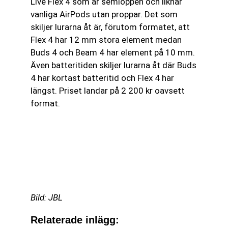
Live Flex 4 som är semiöppen och liknar
vanliga AirPods utan proppar. Det som
skiljer lurarna åt är, förutom formatet, att
Flex 4 har 12 mm stora element medan
Buds 4 och Beam 4 har element på 10 mm.
Även batteritiden skiljer lurarna åt där Buds
4 har kortast batteritid och Flex 4 har
längst. Priset landar på 2 200 kr oavsett
format.
Bild: JBL
Relaterade inlägg: