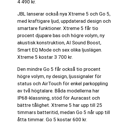
4 490 kr.
JBL lanserar också nya Xtreme 5 och Go 5,
med kraftigare ljud, uppdaterad design och
smartare funktioner. Xtreme 5 får tio
procent djupare bas och högre volym, ny
akustisk konstruktion, AI Sound Boost,
Smart EQ Mode och sex olika ljuslägen.
Xtreme 5 kostar 3 700 kr.
Den mindre Go 5 får också tio procent
högre volym, ny design, ljussignaler för
status och AirTouch för enkel parkoppling
av två högtalare. Båda modellerna har
IP68-klassning, stöd för Auracast och
bättre tålighet. Xtreme 5 har upp till 25
timmars batteritid, medan Go 5 når upp till
åtta timmar. Go 5 kostar 600 kr.