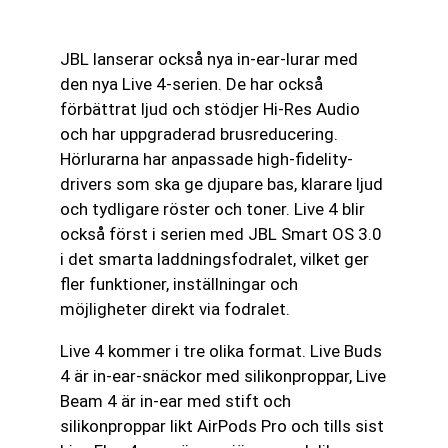
JBL lanserar också nya in-ear-lurar med
den nya Live 4-serien. De har också
förbättrat ljud och stödjer Hi-Res Audio
och har uppgraderad brusreducering.
Hörlurarna har anpassade high-fidelity-
drivers som ska ge djupare bas, klarare ljud
och tydligare röster och toner. Live 4 blir
också först i serien med JBL Smart OS 3.0
i det smarta laddningsfodralet, vilket ger
fler funktioner, inställningar och
möjligheter direkt via fodralet.
Live 4 kommer i tre olika format. Live Buds
4 är in-ear-snäckor med silikonproppar, Live
Beam 4 är in-ear med stift och
silikonproppar likt AirPods Pro och tills sist