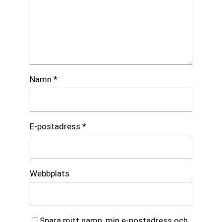
Namn
*
E-postadress
*
Webbplats
Spara mitt namn, min e-postadress och