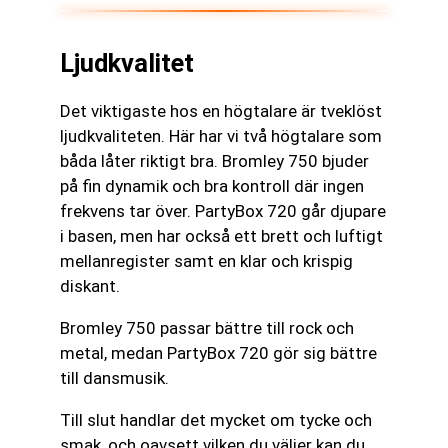
Ljudkvalitet
Det viktigaste hos en högtalare är tveklöst
ljudkvaliteten. Här har vi två högtalare som
båda låter riktigt bra. Bromley 750 bjuder
på fin dynamik och bra kontroll där ingen
frekvens tar över. PartyBox 720 går djupare
i basen, men har också ett brett och luftigt
mellanregister samt en klar och krispig
diskant.
Bromley 750 passar bättre till rock och
metal, medan PartyBox 720 gör sig bättre
till dansmusik.
Till slut handlar det mycket om tycke och
smak, och oavsett vilken du väljer kan du