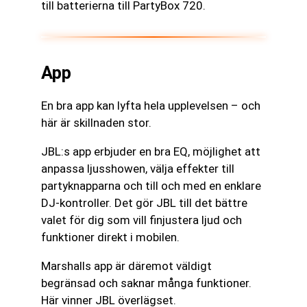
till batterierna till PartyBox 720.
App
En bra app kan lyfta hela upplevelsen – och
här är skillnaden stor.
JBL:s app erbjuder en bra EQ, möjlighet att
anpassa ljusshowen, välja effekter till
partyknapparna och till och med en enklare
DJ-kontroller. Det gör JBL till det bättre
valet för dig som vill finjustera ljud och
funktioner direkt i mobilen.
Marshalls app är däremot väldigt
begränsad och saknar många funktioner.
Här vinner JBL överlägset.