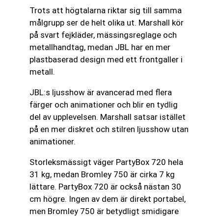
Trots att högtalarna riktar sig till samma
målgrupp ser de helt olika ut. Marshall kör
på svart fejkläder, mässingsreglage och
metallhandtag, medan JBL har en mer
plastbaserad design med ett frontgaller i
metall.
JBL:s ljusshow är avancerad med flera
färger och animationer och blir en tydlig
del av upplevelsen. Marshall satsar istället
på en mer diskret och stilren ljusshow utan
animationer.
Storleksmässigt väger PartyBox 720 hela
31 kg, medan Bromley 750 är cirka 7 kg
lättare. PartyBox 720 är också nästan 30
cm högre. Ingen av dem är direkt portabel,
men Bromley 750 är betydligt smidigare