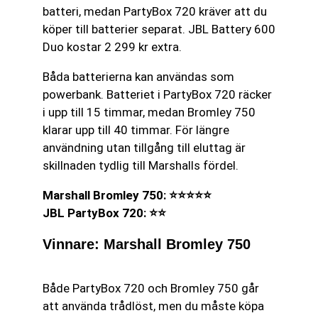
batteri, medan PartyBox 720 kräver att du
köper till batterier separat. JBL Battery 600
Duo kostar 2 299 kr extra.
Båda batterierna kan användas som
powerbank. Batteriet i PartyBox 720 räcker
i upp till 15 timmar, medan Bromley 750
klarar upp till 40 timmar. För längre
användning utan tillgång till eluttag är
skillnaden tydlig till Marshalls fördel.
Marshall Bromley 750: ⭐⭐⭐⭐⭐
JBL PartyBox 720: ⭐⭐
Vinnare: Marshall Bromley 750
Både PartyBox 720 och Bromley 750 går
att använda trådlöst, men du måste köpa