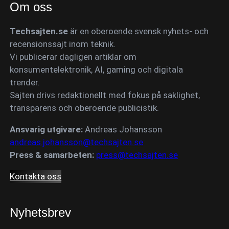
Om oss
Techsajten.se
är en oberoende svensk nyhets- och
recensionssajt inom teknik.
Vi publicerar dagligen artiklar om
konsumentelektronik, AI, gaming och digitala
trender.
Sajten drivs redaktionellt med fokus på saklighet,
transparens och oberoende publicistik.
Ansvarig utgivare:
Andreas Johansson
andreas.johansson@techsajten.se
Press & samarbeten:
press@techsajten.se
Kontakta oss
Nyhetsbrev