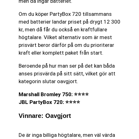
men då ingår batteriet.
Om du köper PartyBox 720 tillsammans
med batterier landar priset på drygt 12 300
kr, men då får du också en kraftfullare
högtalare. Vilket alternativ som är mest
prisvärt beror därför på om du prioriterar
kraft eller komplett paket från start.
Beroende på hur man ser på det kan båda
anses prisvärda på sitt sätt, vilket gör att
kategorin slutar oavgjort.
Marshall Bromley 750: ⭐⭐⭐⭐
JBL PartyBox 720: ⭐⭐⭐⭐
Vinnare: Oavgjort
De är inga billiga högtalare, men väl värda