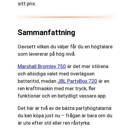
sitt pris.
Sammanfattning
Oavsett vilken du väljer får du en högtalare
som levererar på hög nivå.
Marshall Bromley 750
är det mer stilrena
och allsidiga valet med överlägsen
batteritid, medan
JBL PartyBox 720
är en
ren kraftmaskin med mer tryck, fler
funktioner och en betydligt vassare app.
Det här är två av de bästa partyhögtalarna
du kan köpa just nu – frågan är bara om du
är ute efter stil eller ren råstyrka.