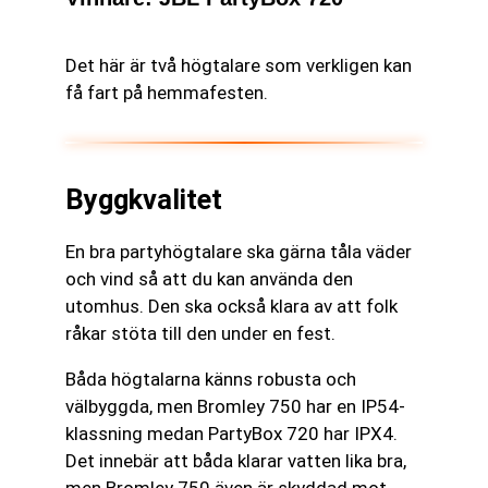
Det här är två högtalare som verkligen kan
få fart på hemmafesten.
Byggkvalitet
En bra partyhögtalare ska gärna tåla väder
och vind så att du kan använda den
utomhus. Den ska också klara av att folk
råkar stöta till den under en fest.
Båda högtalarna känns robusta och
välbyggda, men Bromley 750 har en IP54-
klassning medan PartyBox 720 har IPX4.
Det innebär att båda klarar vatten lika bra,