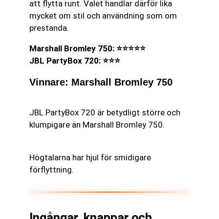
att flytta runt. Valet handlar därför lika
mycket om stil och användning som om
prestanda.
Marshall Bromley 750: ⭐⭐⭐⭐⭐
JBL PartyBox 720: ⭐⭐⭐
Vinnare: Marshall Bromley 750
JBL PartyBox 720 är betydligt större och
klumpigare än Marshall Bromley 750.
Högtalarna har hjul för smidigare
förflyttning.
Ingångar, knappar och