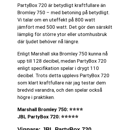
PartyBox 720 är betydligt kraftfullare än
Bromley 750 – med betoning på betydligt.
Vi talar om en uteffekt på 800 watt
jämfört med 500 watt. Det gör den särskilt
lämplig för större ytor eller utomhusbruk
där ljudet behöver nå längre.
Enligt Marshall ska Bromley 750 kunna nå
upp till 128 decibel, medan PartyBox 720
enligt specifikation spelar i drygt 110
decibel. Trots detta upplevs PartyBox 720
som klart kraftfullare när jag testar dem
bredvid varandra, och den spelar också
högre i praktiken.
Marshall Bromley 750: ⭐⭐⭐⭐
JBL PartyBox 720: ⭐⭐⭐⭐⭐
Vinnare: JBL PartyBox 720