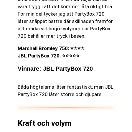
vara trygg i att det kommer låta riktigt bra.
För min del tycker jag att PartyBox 720
låter snäppet bättre där skillnaden framför
allt märks vid högre volymer där PartyBox
720 behåller mer tryck i basen.
Marshall Bromley 750: ⭐⭐⭐⭐
JBL PartyBox 720: ⭐⭐⭐⭐⭐
Vinnare: JBL PartyBox 720
Båda högtalarna låter fantastiskt, men JBL
PartyBox 720 låter större och djupare.
Kraft och volym