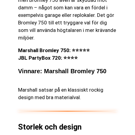
men Bromley 750 även är skyddad mot
damm – något som kan vara en fördel i
exempelvis garage eller replokaler. Det gör
Bromley 750 till ett tryggare val för dig
som vill använda högtalaren i mer krävande
miljöer.
Marshall Bromley 750: ⭐⭐⭐⭐⭐
JBL PartyBox 720: ⭐⭐⭐⭐
Vinnare: Marshall Bromley 750
Marshall satsar på en klassiskt rockig
design med bra materialval.
Storlek och design