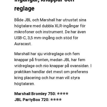
reglage
Både JBL och Marshall har utrustat sina
högtalare med dubbla XLR-ingångar för
mikrofoner och instrument. De har även
USB-C, 3,5 mm-ingång och stöd för
Auracast.
Marshall har sju vridreglage och fem
knappar på fronten, medan JBL har fem
vridreglage och nio knappar på ovansidan. I
praktiken handlar det mest om preferens
kring placering och hur man vill styra
högtalaren.
Marshall Bromley 750: ⭐⭐⭐⭐
JBL PartyBox 720: ⭐⭐⭐⭐