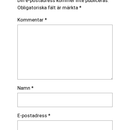
Din e-postadress kommer inte publiceras.
Obligatoriska fält är märkta
*
Kommentar
*
Namn
*
E-postadress
*