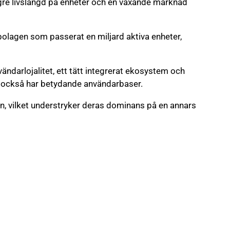
ngre livslängd på enheter och en växande marknad
bolagen som passerat en miljard aktiva enheter,
vändarlojalitet, ett tätt integrerat ekosystem och
o också har betydande användarbaser.
, vilket understryker deras dominans på en annars