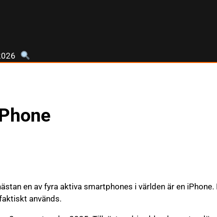
2026
 iPhone
nästan en av fyra aktiva smartphones i världen är en iPhone.
faktiskt används.