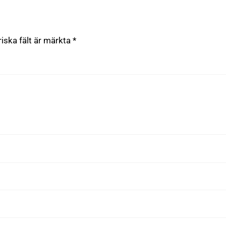
riska fält är märkta
*