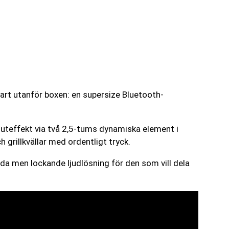
lart utanför boxen: en supersize Bluetooth-
uteffekt via två 2,5-tums dynamiska element i
h grillkvällar med ordentligt tryck.
da men lockande ljudlösning för den som vill dela