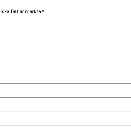
iska fält är märkta
*