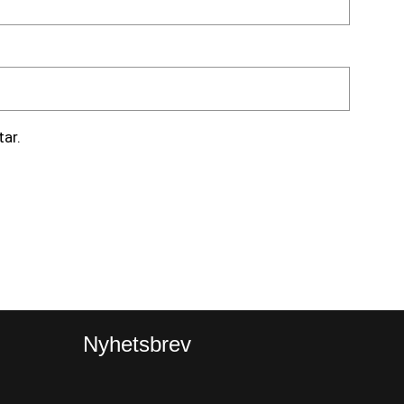
ar.
Nyhetsbrev