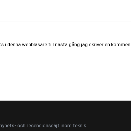
 i denna webbläsare till nästa gång jag skriver en komment
yhets- och recensionssajt inom teknik.