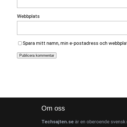
Webbplats
Spara mitt namn, min e-postadress och webbplats
Om oss
Techsajten.se
är en oberoende svensk n