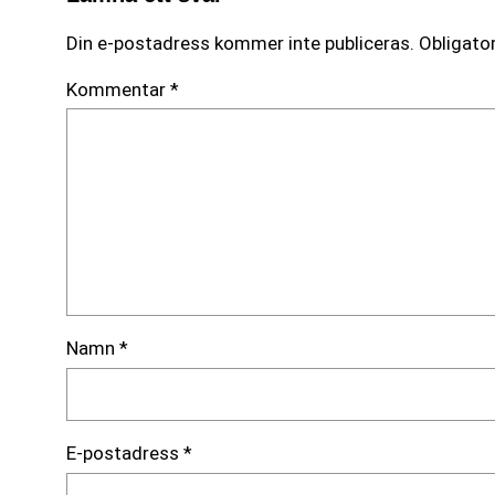
Din e-postadress kommer inte publiceras.
Obligator
Kommentar
*
Namn
*
E-postadress
*