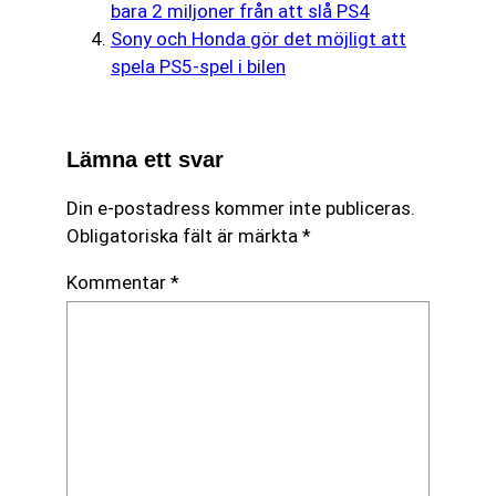
bara 2 miljoner från att slå PS4
Sony och Honda gör det möjligt att
spela PS5-spel i bilen
Lämna ett svar
Din e-postadress kommer inte publiceras.
Obligatoriska fält är märkta
*
Kommentar
*