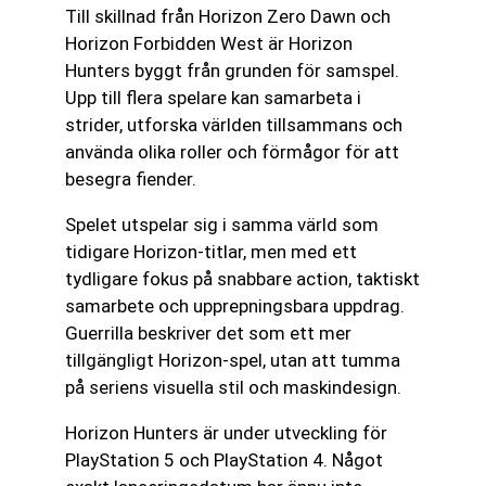
Till skillnad från Horizon Zero Dawn och
Horizon Forbidden West är Horizon
Hunters byggt från grunden för samspel.
Upp till flera spelare kan samarbeta i
strider, utforska världen tillsammans och
använda olika roller och förmågor för att
besegra fiender.
Spelet utspelar sig i samma värld som
tidigare Horizon-titlar, men med ett
tydligare fokus på snabbare action, taktiskt
samarbete och upprepningsbara uppdrag.
Guerrilla beskriver det som ett mer
tillgängligt Horizon-spel, utan att tumma
på seriens visuella stil och maskindesign.
Horizon Hunters är under utveckling för
PlayStation 5 och PlayStation 4. Något