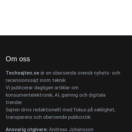
Om oss
Techsajten.se
är en oberoende svensk nyhets- och
recensionssajt inom teknik.
Vi publicerar dagligen artiklar om
konsumentelektronik, AI, gaming och digitala
trender.
Sajten drivs redaktionellt med fokus på saklighet,
transparens och oberoende publicistik.
Ansvarig utgivare:
Andreas Johansson