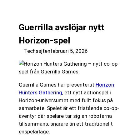
till
☰
innehåll
Guerrilla avslöjar nytt
Horizon-spel
Techsajten
februari 5, 2026
Guerrilla Games har presenterat
Horizon
Hunters Gathering
, ett nytt actionspel i
Horizon-universumet med fullt fokus på
samarbete. Spelet är ett fristående co-op-
äventyr där spelare tar sig an robotarna
tillsammans, snarare än ett traditionellt
enspelarläge.