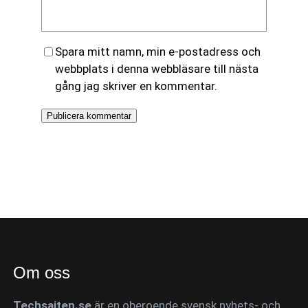
Spara mitt namn, min e-postadress och
webbplats i denna webbläsare till nästa
gång jag skriver en kommentar.
Om oss
Techsajten.se
är en oberoende svensk nyhets- och