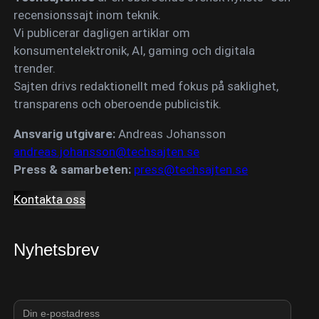
recensionssajt inom teknik.
Vi publicerar dagligen artiklar om
konsumentelektronik, AI, gaming och digitala
trender.
Sajten drivs redaktionellt med fokus på saklighet,
transparens och oberoende publicistik.
Ansvarig utgivare:
Andreas Johansson
andreas.johansson@techsajten.se
Press & samarbeten:
press@techsajten.se
Kontakta oss
Nyhetsbrev