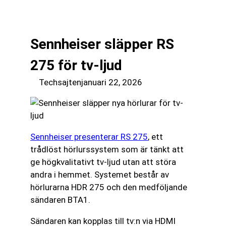
till
☰
innehåll
Sennheiser släpper RS
275 för tv-ljud
Techsajten
januari 22, 2026
Sennheiser presenterar RS 275
, ett
trådlöst hörlurssystem som är tänkt att
ge högkvalitativt tv-ljud utan att störa
andra i hemmet. Systemet består av
hörlurarna HDR 275 och den medföljande
sändaren BTA1.
Sändaren kan kopplas till tv:n via HDMI