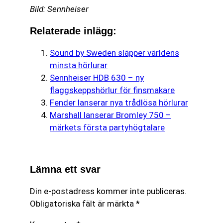
Bild: Sennheiser
Relaterade inlägg:
Sound by Sweden släpper världens
minsta hörlurar
Sennheiser HDB 630 – ny
flaggskeppshörlur för finsmakare
Fender lanserar nya trådlösa hörlurar
Marshall lanserar Bromley 750 –
märkets första partyhögtalare
Lämna ett svar
Din e-postadress kommer inte publiceras.
Obligatoriska fält är märkta
*