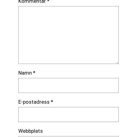
Kommentar
*
Namn
*
E-postadress
*
Webbplats