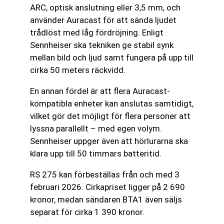
ARC, optisk anslutning eller 3,5 mm, och
använder Auracast för att sända ljudet
trådlöst med låg fördröjning. Enligt
Sennheiser ska tekniken ge stabil synk
mellan bild och ljud samt fungera på upp till
cirka 50 meters räckvidd.
En annan fördel är att flera Auracast-
kompatibla enheter kan anslutas samtidigt,
vilket gör det möjligt för flera personer att
lyssna parallellt – med egen volym.
Sennheiser uppger även att hörlurarna ska
klara upp till 50 timmars batteritid.
RS 275 kan förbeställas från och med 3
februari 2026. Cirkapriset ligger på 2 690
kronor, medan sändaren BTA1 även säljs
separat för cirka 1 390 kronor.