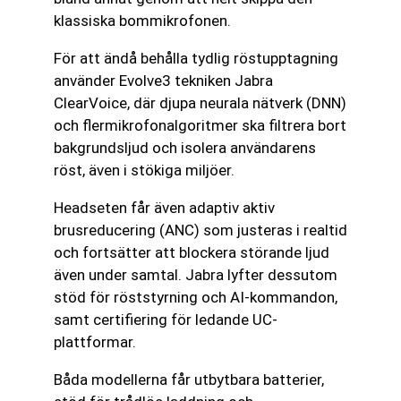
klassiska bommikrofonen.
För att ändå behålla tydlig röstupptagning
använder Evolve3 tekniken Jabra
ClearVoice, där djupa neurala nätverk (DNN)
och flermikrofonalgoritmer ska filtrera bort
bakgrundsljud och isolera användarens
röst, även i stökiga miljöer.
Headseten får även adaptiv aktiv
brusreducering (ANC) som justeras i realtid
och fortsätter att blockera störande ljud
även under samtal. Jabra lyfter dessutom
stöd för röststyrning och AI-kommandon,
samt certifiering för ledande UC-
plattformar.
Båda modellerna får utbytbara batterier,