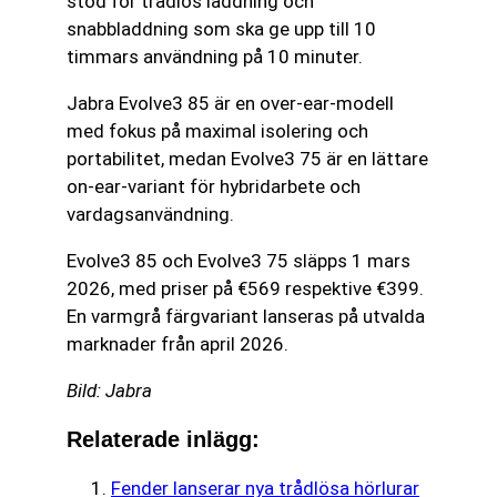
stöd för trådlös laddning och
snabbladdning som ska ge upp till 10
timmars användning på 10 minuter.
Jabra Evolve3 85 är en over-ear-modell
med fokus på maximal isolering och
portabilitet, medan Evolve3 75 är en lättare
on-ear-variant för hybridarbete och
vardagsanvändning.
Evolve3 85 och Evolve3 75 släpps 1 mars
2026, med priser på €569 respektive €399.
En varmgrå färgvariant lanseras på utvalda
marknader från april 2026.
Bild: Jabra
Relaterade inlägg:
Fender lanserar nya trådlösa hörlurar