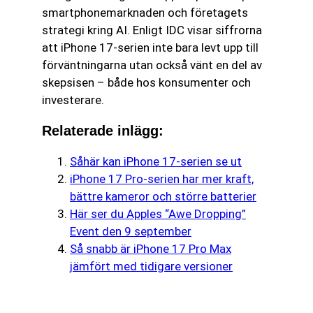
smartphonemarknaden och företagets
strategi kring AI. Enligt IDC visar siffrorna
att iPhone 17-serien inte bara levt upp till
förväntningarna utan också vänt en del av
skepsisen – både hos konsumenter och
investerare.
Relaterade inlägg:
Såhär kan iPhone 17-serien se ut
iPhone 17 Pro-serien har mer kraft,
bättre kameror och större batterier
Här ser du Apples “Awe Dropping”
Event den 9 september
Så snabb är iPhone 17 Pro Max
jämfört med tidigare versioner