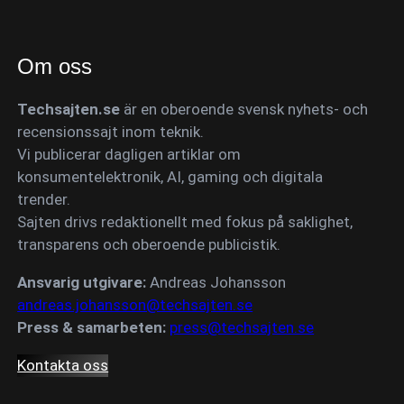
Om oss
Techsajten.se
är en oberoende svensk nyhets- och
recensionssajt inom teknik.
Vi publicerar dagligen artiklar om
konsumentelektronik, AI, gaming och digitala
trender.
Sajten drivs redaktionellt med fokus på saklighet,
transparens och oberoende publicistik.
Ansvarig utgivare:
Andreas Johansson
andreas.johansson@techsajten.se
Press & samarbeten:
press@techsajten.se
Kontakta oss