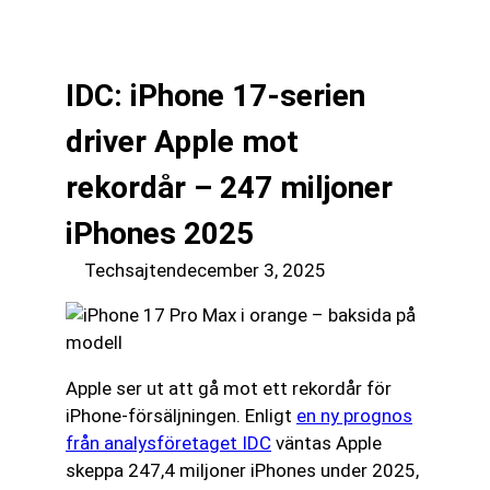
till
☰
innehåll
IDC: iPhone 17-serien
driver Apple mot
rekordår – 247 miljoner
iPhones 2025
Techsajten
december 3, 2025
Apple ser ut att gå mot ett rekordår för
iPhone-försäljningen. Enligt
en ny prognos
från analysföretaget IDC
väntas Apple
skeppa 247,4 miljoner iPhones under 2025,