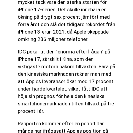
mycket tack vare den starka starten för
iPhone 17-serien. Det skulle innebära en
ökning på drygt sex procent jämfört med
förra året och slå det tidigare rekordet från
iPhone 13-eran 2021, då Apple skeppade
omkring 236 miljoner telefoner.
IDC pekar ut den ”enorma efterfrågan” på
iPhone 17, särskilt i Kina, som den
viktigaste motorn bakom tillväxten. Bara på
den kinesiska marknaden räknar man med
att Apples leveranser ökar med 17 procent
under fjärde kvartalet, vilket fått IDC att
höja sin prognos för hela den kinesiska
smartphonemarknaden till en tillväxt på tre
procent i år.
Rapporten kommer efter en period där
många har ifrågasatt Apples position på