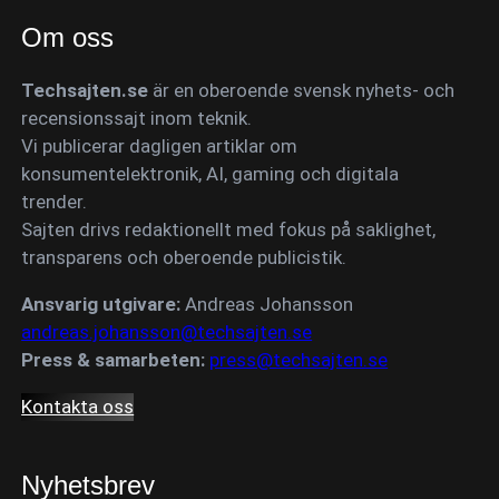
Om oss
Techsajten.se
är en oberoende svensk nyhets- och
recensionssajt inom teknik.
Vi publicerar dagligen artiklar om
konsumentelektronik, AI, gaming och digitala
trender.
Sajten drivs redaktionellt med fokus på saklighet,
transparens och oberoende publicistik.
Ansvarig utgivare:
Andreas Johansson
andreas.johansson@techsajten.se
Press & samarbeten:
press@techsajten.se
Kontakta oss
Nyhetsbrev