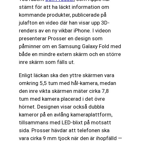
stämt för att ha läckt information om
kommande produkter, publicerade på
julafton en video där han visar upp 3D-
renders av en ny vikbar iPhone. I videon
presenterar Prosser en design som
påminner om en Samsung Galaxy Fold med
både en mindre extern skärm och en större
inre skärm som fälls ut.
Enligt läckan ska den yttre skärmen vara
omkring 5,5 tum med hål-kamera, medan
den inre vikta skärmen mäter cirka 7,8
tum med kamera placerad i det övre
hörnet. Designen visar också dubbla
kameror på en avlång kameraplattform,
tillsammans med LED-blixt på motsatt
sida. Prosser hävdar att telefonen ska
vara cirka 9 mm tjock när den är ihopfälld —