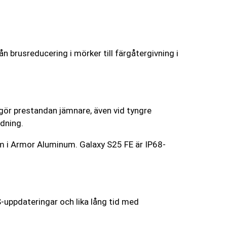
n brusreducering i mörker till färgåtergivning i
gör prestandan jämnare, även vid tyngre
dning.
 i Armor Aluminum. Galaxy S25 FE är IP68-
S-uppdateringar och lika lång tid med