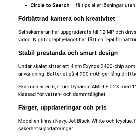
Circle to Search
– få tips eller lösningar utan
Förbättrad kamera och kreativitet
Selfiekameran har uppgraderats till 12 MP och drivs 
video. Nightography-läget har fått en rejäl förbättr
Stabil prestanda och smart design
Under skalet sitter ett 4 nm Exynos 2400-chip som
användning. Batteriet på 4 900 mAh ger lång driftt
Skärmen är en 6,7 tum Dynamic AMOLED 2X med 120 
klassad för vatten- och dammtålighet.
Färger, uppdateringar och pris
Modellen finns i Navy, Jet Black, White och Icyblue
säkerhetsuppdateringar.