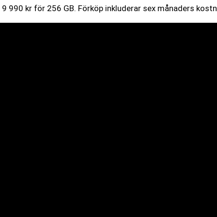
 9 990 kr för 256 GB. Förköp inkluderar sex månaders kostnad