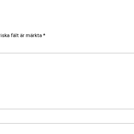
iska fält är märkta
*