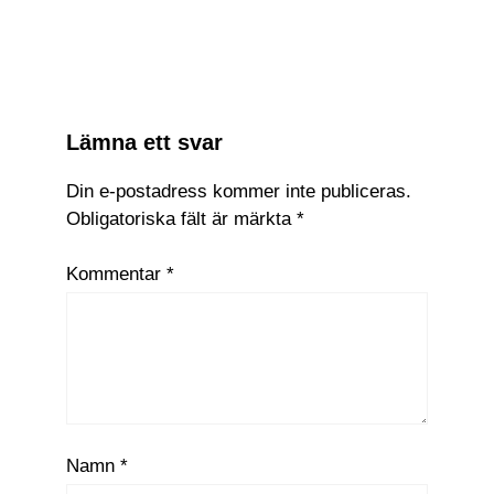
Trädgårdsrobot plockar fallfrukt
och klipper gräset
Lämna ett svar
Din e-postadress kommer inte publiceras.
Obligatoriska fält är märkta
*
Kommentar
*
Namn
*