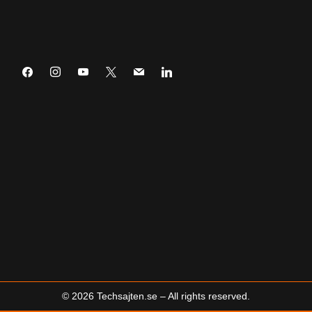
Prenumerera
©
2026
Techsajten.se – All rights reserved.