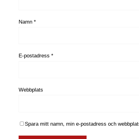
Namn
*
E-postadress
*
Webbplats
Spara mitt namn, min e-postadress och webbplats