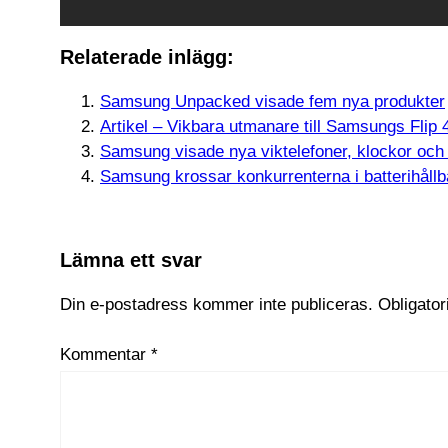
Relaterade inlägg:
Samsung Unpacked visade fem nya produkter
Artikel – Vikbara utmanare till Samsungs Flip 
Samsung visade nya viktelefoner, klockor och 
Samsung krossar konkurrenterna i batterihållb
Lämna ett svar
Din e-postadress kommer inte publiceras.
Obligator
Kommentar
*