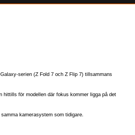
Galaxy-serien (Z Fold 7 och Z Flip 7) tillsammans
hittills för modellen där fokus kommer ligga på det
 men samma kamerasystem som tidigare.