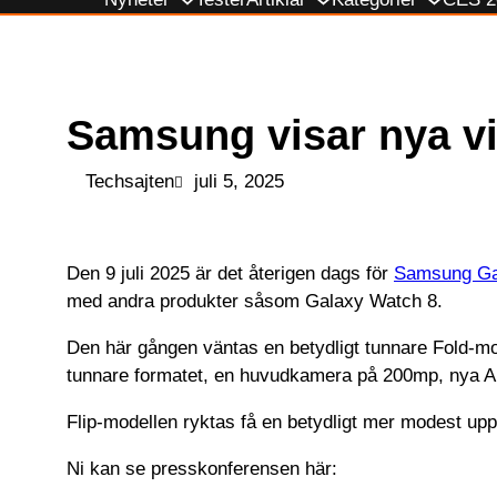
till
innehåll
Samsung visar nya vi
Techsajten
juli 5, 2025
Den 9 juli 2025 är det återigen dags för
Samsung Ga
med andra produkter såsom Galaxy Watch 8.
Den här gången väntas en betydligt tunnare Fold-mod
tunnare formatet, en huvudkamera på 200mp, nya AI
Flip-modellen ryktas få en betydligt mer modest up
Ni kan se presskonferensen här: