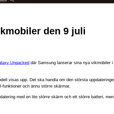
kmobiler den 9 juli
laxy Unpacked
där Samsung lanserar sina nya vikmobiler i 
ell visas upp. Det ska handla om den största uppdateringen 
-funktioner och ännu större skärmar.
pdatering med en lite större skärm och ett större batteri,