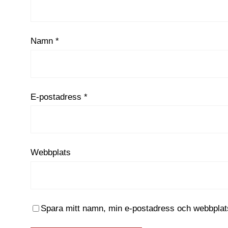
Namn
*
E-postadress
*
Webbplats
Spara mitt namn, min e-postadress och webbplats