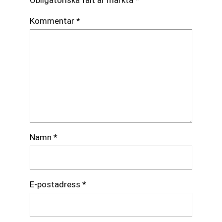
Obligatoriska fält är märkta
*
Kommentar
*
Namn
*
E-postadress
*