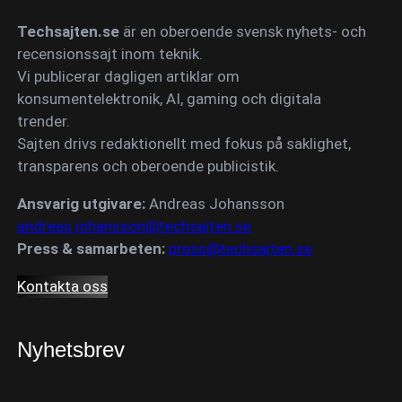
Techsajten.se
är en oberoende svensk nyhets- och
recensionssajt inom teknik.
Vi publicerar dagligen artiklar om
konsumentelektronik, AI, gaming och digitala
trender.
Sajten drivs redaktionellt med fokus på saklighet,
transparens och oberoende publicistik.
Ansvarig utgivare:
Andreas Johansson
andreas.johansson@techsajten.se
Press & samarbeten:
press@techsajten.se
Kontakta oss
Nyhetsbrev