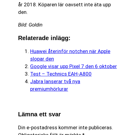
år 2018. Köparen lär oavsett inte äta upp
den.
Bild: Goldin
Relaterade inlägg:
Huawei återinför notchen när Apple
slopar den
Google visar upp Pixel 7 den 6 oktober
Test – Technics EAH-A800
Jabra lanserar två nya
premiumhörlurar
Lämna ett svar
Din e-postadress kommer inte publiceras.