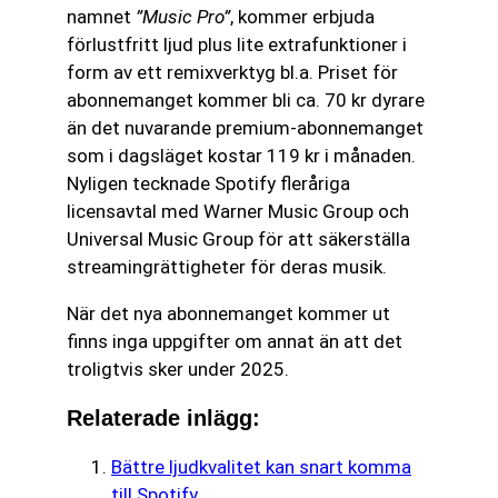
namnet
”Music Pro”
, kommer erbjuda
förlustfritt ljud plus lite extrafunktioner i
form av ett remixverktyg bl.a. Priset för
abonnemanget kommer bli ca. 70 kr dyrare
än det nuvarande premium-abonnemanget
som i dagsläget kostar 119 kr i månaden.
Nyligen tecknade Spotify fleråriga
licensavtal med Warner Music Group och
Universal Music Group för att säkerställa
streamingrättigheter för deras musik.
När det nya abonnemanget kommer ut
finns inga uppgifter om annat än att det
troligtvis sker under 2025.
Relaterade inlägg:
Bättre ljudkvalitet kan snart komma
till Spotify