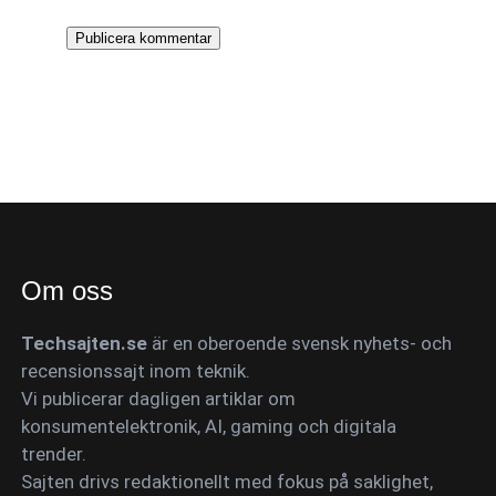
Om oss
Techsajten.se
är en oberoende svensk nyhets- och
recensionssajt inom teknik.
Vi publicerar dagligen artiklar om
konsumentelektronik, AI, gaming och digitala
trender.
Sajten drivs redaktionellt med fokus på saklighet,