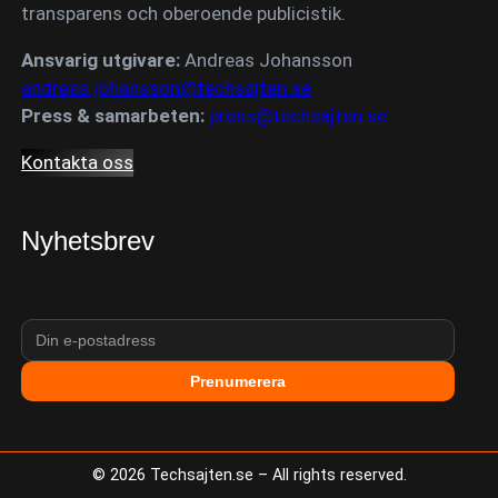
transparens och oberoende publicistik.
Ansvarig utgivare:
Andreas Johansson
andreas.johansson@techsajten.se
Press & samarbeten:
press@techsajten.se
Kontakta oss
Nyhetsbrev
Prenumerera
©
2026
Techsajten.se – All rights reserved.