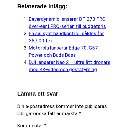
Relaterade inlägg:
Beyerdynamic lanserar DT 270 PRO –
över-ear i PRO-serien till budgetpris
En sällsynt handkontroll såldes för
357 000 kr
Motorola lanserar Edge 70, G57
Power och Buds Bass
DJI lanserar Neo 2 – ultralätt drönare
med 4K-video och geststyrning
Lämna ett svar
Din e-postadress kommer inte publiceras.
Obligatoriska fält är märkta
*
Kommentar
*