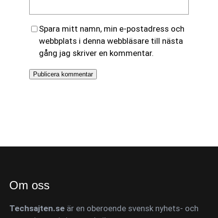
Spara mitt namn, min e-postadress och
webbplats i denna webbläsare till nästa
gång jag skriver en kommentar.
Om oss
Techsajten.se
är en oberoende svensk nyhets- och