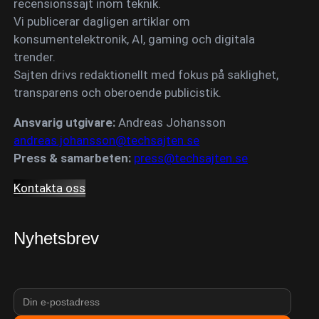
recensionssajt inom teknik.
Vi publicerar dagligen artiklar om
konsumentelektronik, AI, gaming och digitala
trender.
Sajten drivs redaktionellt med fokus på saklighet,
transparens och oberoende publicistik.
Ansvarig utgivare:
Andreas Johansson
andreas.johansson@techsajten.se
Press & samarbeten:
press@techsajten.se
Kontakta oss
Nyhetsbrev