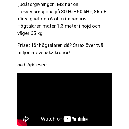
ljudåtergivningen. M2 har en
frekvensrespons på 30 Hz–50 kHz, 86 dB
känslighet och 6 ohm impedans.
Högtalaren mäter 1,3 meter i höjd och
väger 65 kg.
Priset för högtalaren då? Strax över två
miljoner svenska kronor!
Bild: Børresen