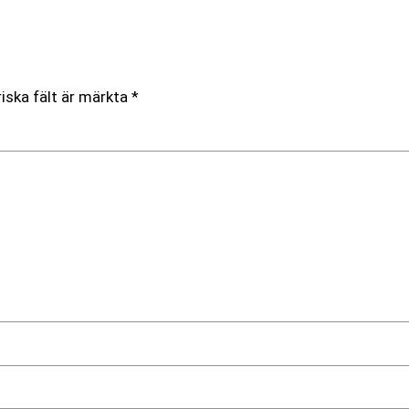
iska fält är märkta
*