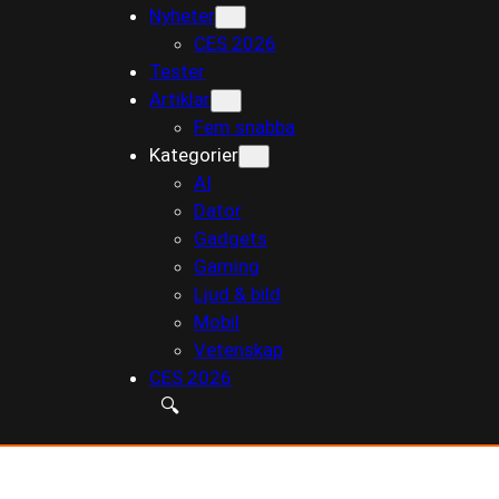
Nyheter
till
CES 2026
innehåll
Tester
Artiklar
Fem snabba
Kategorier
AI
Dator
Gadgets
Gaming
Ljud & bild
Mobil
Vetenskap
CES 2026
🔍