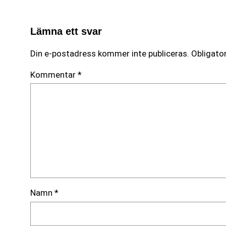
Lämna ett svar
Din e-postadress kommer inte publiceras.
Obligator
Kommentar
*
Namn
*