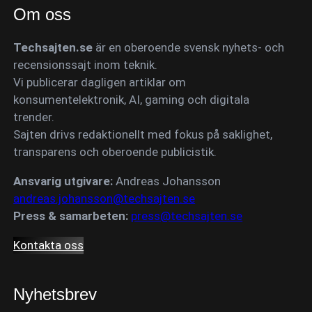
Om oss
Techsajten.se
är en oberoende svensk nyhets- och
recensionssajt inom teknik.
Vi publicerar dagligen artiklar om
konsumentelektronik, AI, gaming och digitala
trender.
Sajten drivs redaktionellt med fokus på saklighet,
transparens och oberoende publicistik.
Ansvarig utgivare:
Andreas Johansson
andreas.johansson@techsajten.se
Press & samarbeten:
press@techsajten.se
Kontakta oss
Nyhetsbrev