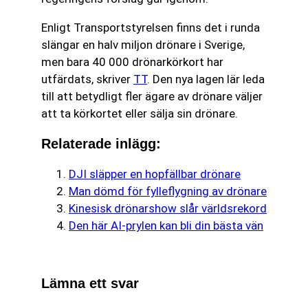
Enligt Transportstyrelsen finns det i runda
slängar en halv miljon drönare i Sverige,
men bara 40 000 drönarkörkort har
utfärdats, skriver
TT
. Den nya lagen lär leda
till att betydligt fler ägare av drönare väljer
att ta körkortet eller sälja sin drönare.
Relaterade inlägg:
DJI släpper en hopfällbar drönare
Man dömd för fylleflygning av drönare
Kinesisk drönarshow slår världsrekord
Den här AI-prylen kan bli din bästa vän
Lämna ett svar