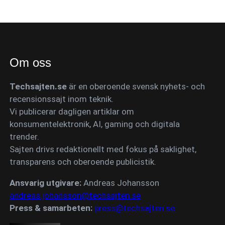
Om oss
Techsajten.se
är en oberoende svensk nyhets- och
recensionssajt inom teknik.
Vi publicerar dagligen artiklar om
konsumentelektronik, AI, gaming och digitala
trender.
Sajten drivs redaktionellt med fokus på saklighet,
transparens och oberoende publicistik.
Ansvarig utgivare:
Andreas Johansson
andreas.johansson@techsajten.se
Press & samarbeten:
press@techsajten.se