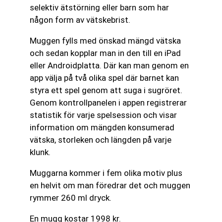
selektiv ätstörning eller barn som har
någon form av vätskebrist.
Muggen fylls med önskad mängd vätska
och sedan kopplar man in den till en iPad
eller Androidplatta. Där kan man genom en
app välja på två olika spel där barnet kan
styra ett spel genom att suga i sugröret.
Genom kontrollpanelen i appen registrerar
statistik för varje spelsession och visar
information om mängden konsumerad
vätska, storleken och längden på varje
klunk.
Muggarna kommer i fem olika motiv plus
en helvit om man föredrar det och muggen
rymmer 260 ml dryck.
En mugg kostar 1998 kr.