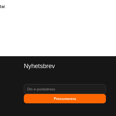
ar.
Nyhetsbrev
Prenumerera