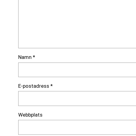
Namn
*
E-postadress
*
Webbplats