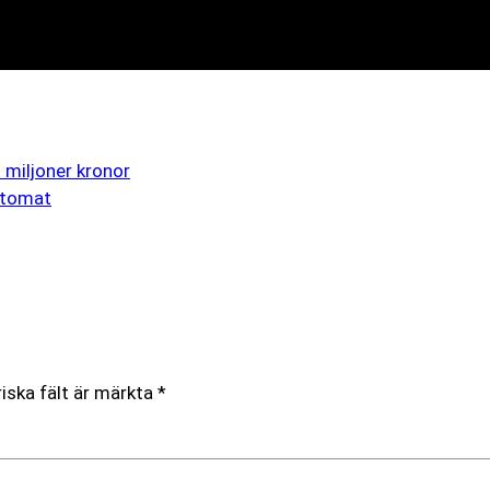
 miljoner kronor
utomat
iska fält är märkta
*