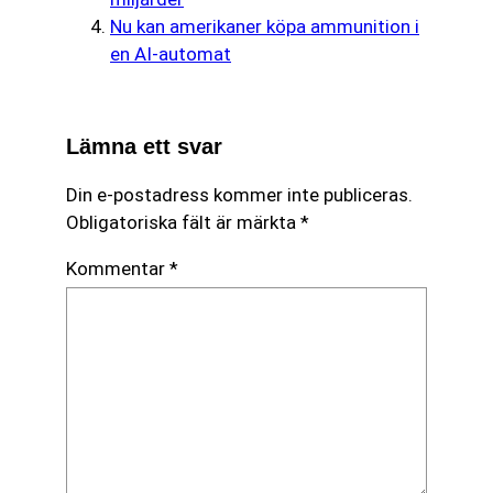
Nu kan amerikaner köpa ammunition i
en AI-automat
Lämna ett svar
Din e-postadress kommer inte publiceras.
Obligatoriska fält är märkta
*
Kommentar
*