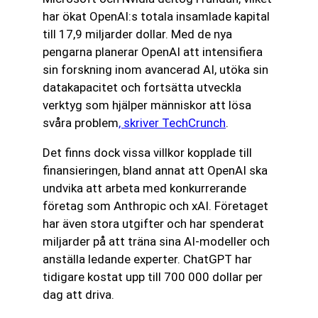
har ökat OpenAI:s totala insamlade kapital
till 17,9 miljarder dollar. Med de nya
pengarna planerar OpenAI att intensifiera
sin forskning inom avancerad AI, utöka sin
datakapacitet och fortsätta utveckla
verktyg som hjälper människor att lösa
svåra problem
, skriver TechCrunch
.
Det finns dock vissa villkor kopplade till
finansieringen, bland annat att OpenAI ska
undvika att arbeta med konkurrerande
företag som Anthropic och xAI. Företaget
har även stora utgifter och har spenderat
miljarder på att träna sina AI-modeller och
anställa ledande experter. ChatGPT har
tidigare kostat upp till 700 000 dollar per
dag att driva.