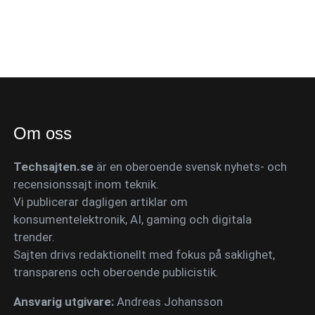
Om oss
Techsajten.se
är en oberoende svensk nyhets- och
recensionssajt inom teknik.
Vi publicerar dagligen artiklar om
konsumentelektronik, AI, gaming och digitala
trender.
Sajten drivs redaktionellt med fokus på saklighet,
transparens och oberoende publicistik.
Ansvarig utgivare:
Andreas Johansson