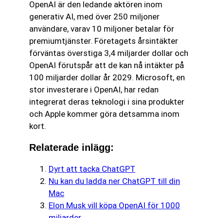
OpenAI är den ledande aktören inom
generativ AI, med över 250 miljoner
användare, varav 10 miljoner betalar för
premiumtjänster. Företagets årsintäkter
förväntas överstiga 3,4 miljarder dollar och
OpenAI förutspår att de kan nå intäkter på
100 miljarder dollar år 2029. Microsoft, en
stor investerare i OpenAI, har redan
integrerat deras teknologi i sina produkter
och Apple kommer göra detsamma inom
kort.
Relaterade inlägg:
Dyrt att tacka ChatGPT
Nu kan du ladda ner ChatGPT till din
Mac
Elon Musk vill köpa OpenAI för 1000
miljarder