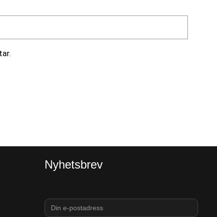
ar.
Nyhetsbrev