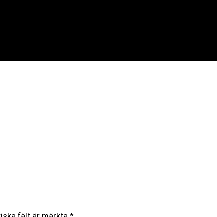
iska fält är märkta
*