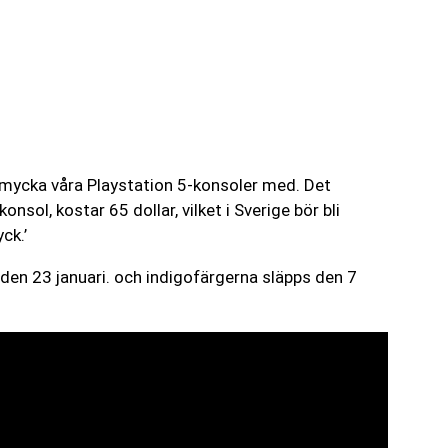
mycka våra Playstation 5-konsoler med. Det
sol, kostar 65 dollar, vilket i Sverige bör bli
ck.’
en 23 januari. och indigofärgerna släpps den 7