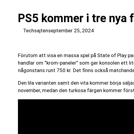
PS5 kommer i tre nya 
Techsajten
september 25, 2024
Förutom att visa en massa spel på State of Play p
handlar om ”krom-paneler” som ger konsolen ett lite b
någonstans runt 750 kr. Det finns också matchande 
Den lila varianten samt den vita kommer börja säl
november, medan den turkosa färgen kommer först 