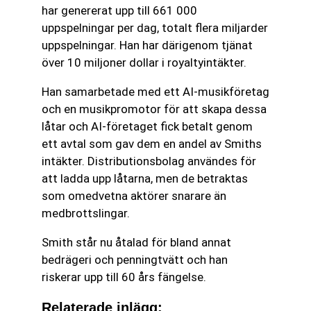
har genererat upp till 661 000
uppspelningar per dag, totalt flera miljarder
uppspelningar. Han har därigenom tjänat
över 10 miljoner dollar i royaltyintäkter.
Han samarbetade med ett AI-musikföretag
och en musikpromotor för att skapa dessa
låtar och AI-företaget fick betalt genom
ett avtal som gav dem en andel av Smiths
intäkter. Distributionsbolag användes för
att ladda upp låtarna, men de betraktas
som omedvetna aktörer snarare än
medbrottslingar.
Smith står nu åtalad för bland annat
bedrägeri och penningtvätt och han
riskerar upp till 60 års fängelse.
Relaterade inlägg: