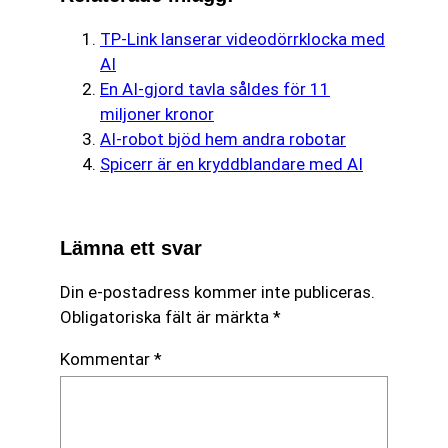
TP-Link lanserar videodörrklocka med
AI
En AI-gjord tavla såldes för 11
miljoner kronor
AI-robot bjöd hem andra robotar
Spicerr är en kryddblandare med AI
Lämna ett svar
Din e-postadress kommer inte publiceras.
Obligatoriska fält är märkta
*
Kommentar
*