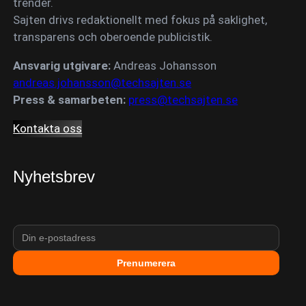
trender.
Sajten drivs redaktionellt med fokus på saklighet,
transparens och oberoende publicistik.
Ansvarig utgivare:
Andreas Johansson
andreas.johansson@techsajten.se
Press & samarbeten:
press@techsajten.se
Kontakta oss
Nyhetsbrev
Prenumerera