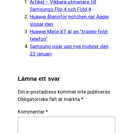
Artikel – Vikbara utmanare till
Samsungs Flip 4 och Fold 4
Huawei återinför notchen när Apple
slopar den
Huawei Mate XT är en ”tripple-fold-
telefon”
Samsung visar upp nya mobiler den
22 januari
Lämna ett svar
Din e-postadress kommer inte publiceras.
Obligatoriska fält är märkta
*
Kommentar
*