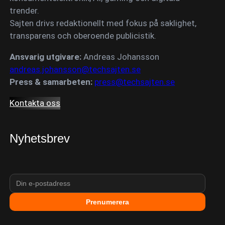
trender.
Sajten drivs redaktionellt med fokus på saklighet,
transparens och oberoende publicistik.
Ansvarig utgivare:
Andreas Johansson
andreas.johansson@techsajten.se
Press & samarbeten:
press@techsajten.se
Kontakta oss
Nyhetsbrev
Prenumerera