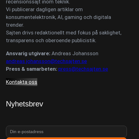
recensionssajt inom teknik.
Vi publicerar dagligen artiklar om
konsumentelektronik, AI, gaming och digitala
trender.
Sajten drivs redaktionellt med fokus på saklighet,
transparens och oberoende publicistik.
Ansvarig utgivare:
Andreas Johansson
andreas.johansson@techsajten.se
Press & samarbeten:
press@techsajten.se
Kontakta oss
Nyhetsbrev