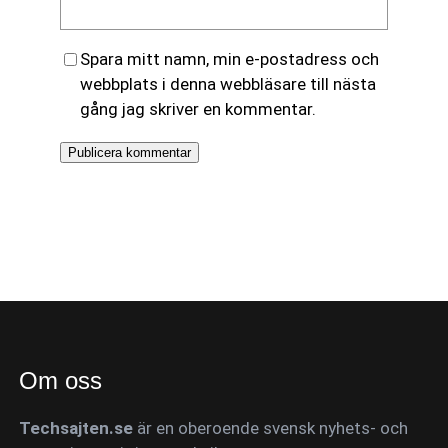
Spara mitt namn, min e-postadress och
webbplats i denna webbläsare till nästa
gång jag skriver en kommentar.
Om oss
Techsajten.se
är en oberoende svensk nyhets- och