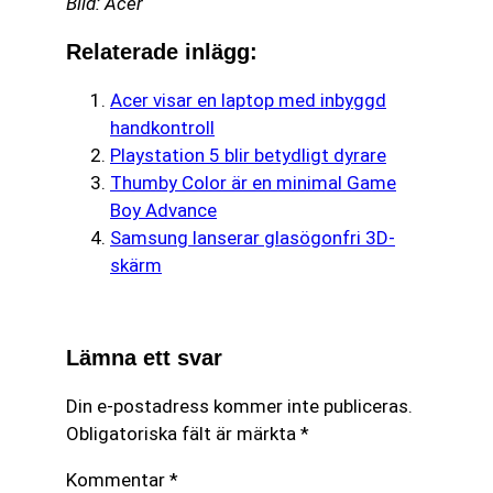
Bild: Acer
Relaterade inlägg:
Acer visar en laptop med inbyggd
handkontroll
Playstation 5 blir betydligt dyrare
Thumby Color är en minimal Game
Boy Advance
Samsung lanserar glasögonfri 3D-
skärm
Lämna ett svar
Din e-postadress kommer inte publiceras.
Obligatoriska fält är märkta
*
Kommentar
*