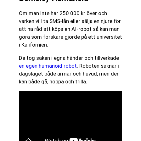
Om man inte har 250 000 kr över och
varken vill ta SMS-lån eller sälja en njure för
att ha råd att köpa en AI-robot så kan man
göra som forskare gjorde på ett universitet
i Kalifornien.
De tog saken i egna händer och tillverkade
en egen humanoid robot
. Roboten saknar i
dagsläget både armar och huvud, men den
kan både gå, hoppa och trilla.