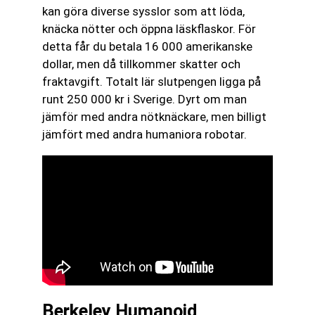
kan göra diverse sysslor som att löda,
knäcka nötter och öppna läskflaskor. För
detta får du betala 16 000 amerikanske
dollar, men då tillkommer skatter och
fraktavgift. Totalt lär slutpengen ligga på
runt 250 000 kr i Sverige. Dyrt om man
jämför med andra nötknäckare, men billigt
jämfört med andra humaniora robotar.
Berkeley Humanoid