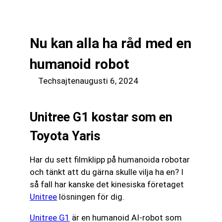
till
☰
innehåll
Nu kan alla ha råd med en
humanoid robot
Techsajten
augusti 6, 2024
Unitree G1 kostar som en
Toyota Yaris
Har du sett filmklipp på humanoida robotar
och tänkt att du gärna skulle vilja ha en? I
så fall har kanske det kinesiska företaget
Unitree
lösningen för dig.
Unitree G1
är en humanoid AI-robot som