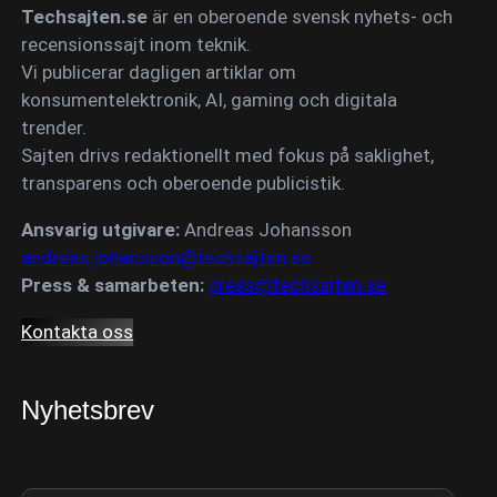
Techsajten.se
är en oberoende svensk nyhets- och
recensionssajt inom teknik.
Vi publicerar dagligen artiklar om
konsumentelektronik, AI, gaming och digitala
trender.
Sajten drivs redaktionellt med fokus på saklighet,
transparens och oberoende publicistik.
Ansvarig utgivare:
Andreas Johansson
andreas.johansson@techsajten.se
Press & samarbeten:
press@techsajten.se
Kontakta oss
Nyhetsbrev