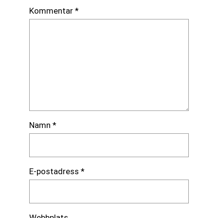
Kommentar
*
Namn
*
E-postadress
*
Webbplats