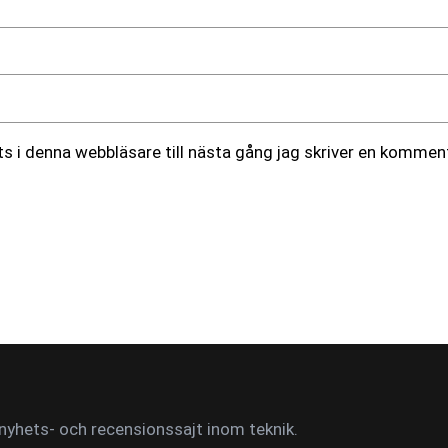
 i denna webbläsare till nästa gång jag skriver en komment
yhets- och recensionssajt inom teknik.