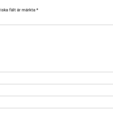
iska fält är märkta
*