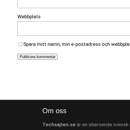
Webbplats
Spara mitt namn, min e-postadress och webbplats
Om oss
Techsajten.se
är en oberoende svensk n