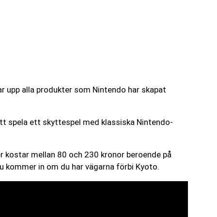
sar upp alla produkter som Nintendo har skapat
r att spela ett skyttespel med klassiska Nintendo-
ter kostar mellan 80 och 230 kronor beroende på
tt du kommer in om du har vägarna förbi Kyoto.