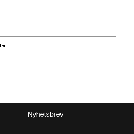
ar.
Nyhetsbrev