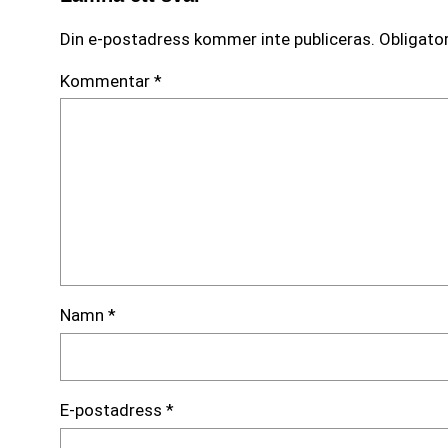
Din e-postadress kommer inte publiceras.
Obligator
Kommentar
*
Namn
*
E-postadress
*