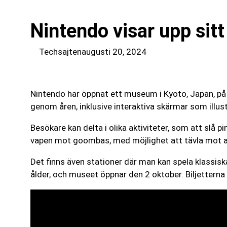
Nintendo visar upp si
Techsajten
augusti 20, 2024
Nintendo har öppnat ett museum i Kyoto, Japan, på p
genom åren, inklusive interaktiva skärmar som illustr
Besökare kan delta i olika aktiviteter, som att slå p
vapen mot goombas, med möjlighet att tävla mot a
Det finns även stationer där man kan spela klassisk
ålder, och museet öppnar den 2 oktober. Biljetterna s