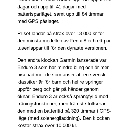
dagar och upp till 41 dagar med
batterisparläget, samt upp till 84 timmar
med GPS påslaget.
Priset landar på strax över 13 000 kr för
den minsta modellen av Fenix 8 och ett par
tusenlappar till för den dyraste versionen.
Den andra klockan Garmin lanserade var
Enduro 3 som har mindre bling och är mer
nischad mot de som anser att en svensk
klassiker är för barn och hellre springer
uppför berg och går på händer genom
öknar. Enduro 3 är också sprängfylld med
träningsfunktioner, men främst stoltserar
den med en batteritid på 320 timmar i GPS-
läge (med solenergiladdning). Den klockan
kostar strax över 10 000 kr.