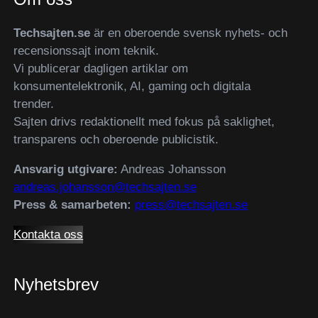
Techsajten.se
är en oberoende svensk nyhets- och
recensionssajt inom teknik.
Vi publicerar dagligen artiklar om
konsumentelektronik, AI, gaming och digitala
trender.
Sajten drivs redaktionellt med fokus på saklighet,
transparens och oberoende publicistik.
Ansvarig utgivare:
Andreas Johansson
andreas.johansson@techsajten.se
Press & samarbeten:
press@techsajten.se
Kontakta oss
Nyhetsbrev