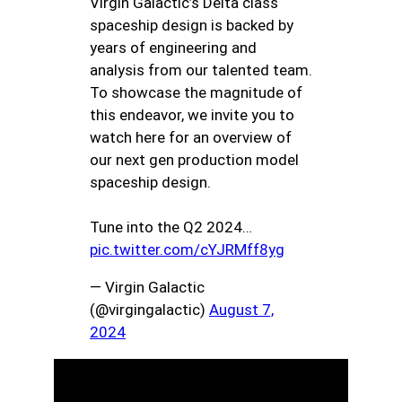
Virgin Galactic’s Delta class
spaceship design is backed by
years of engineering and
analysis from our talented team.
To showcase the magnitude of
this endeavor, we invite you to
watch here for an overview of
our next gen production model
spaceship design.
Tune into the Q2 2024…
pic.twitter.com/cYJRMff8yg
— Virgin Galactic
(@virgingalactic)
August 7,
2024