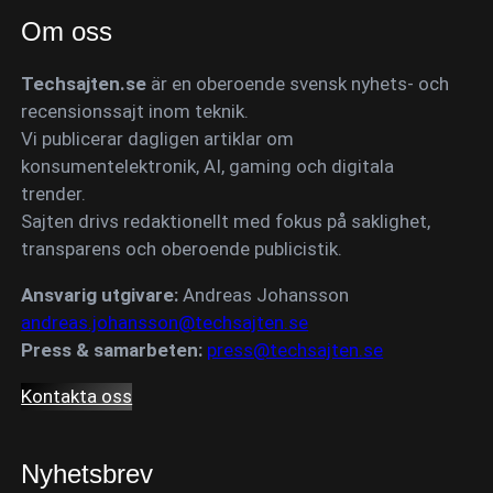
Om oss
Techsajten.se
är en oberoende svensk nyhets- och
recensionssajt inom teknik.
Vi publicerar dagligen artiklar om
konsumentelektronik, AI, gaming och digitala
trender.
Sajten drivs redaktionellt med fokus på saklighet,
transparens och oberoende publicistik.
Ansvarig utgivare:
Andreas Johansson
andreas.johansson@techsajten.se
Press & samarbeten:
press@techsajten.se
Kontakta oss
Nyhetsbrev