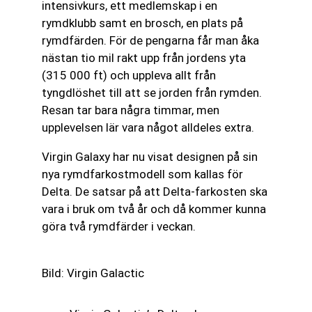
intensivkurs, ett medlemskap i en
rymdklubb samt en brosch, en plats på
rymdfärden. För de pengarna får man åka
nästan tio mil rakt upp från jordens yta
(315 000 ft) och uppleva allt från
tyngdlöshet till att se jorden från rymden.
Resan tar bara några timmar, men
upplevelsen lär vara något alldeles extra.
Virgin Galaxy har nu visat designen på sin
nya rymdfarkostmodell som kallas för
Delta. De satsar på att Delta-farkosten ska
vara i bruk om två år och då kommer kunna
göra två rymdfärder i veckan.
Bild: Virgin Galactic