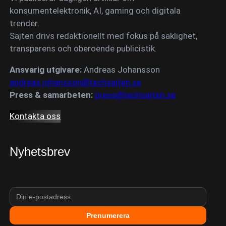
konsumentelektronik, AI, gaming och digitala
trender.
Sajten drivs redaktionellt med fokus på saklighet,
transparens och oberoende publicistik.
Ansvarig utgivare:
Andreas Johansson
andreas.johansson@techsajten.se
Press & samarbeten:
press@techsajten.se
Kontakta oss
Nyhetsbrev
Prenumerera