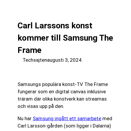
till
☰
innehåll
Carl Larssons konst
kommer till Samsung The
Frame
Techsajten
augusti 3, 2024
Samsungs populära konst-TV The Frame
fungerar som en digital canvas inklusive
träram där olika konstverk kan streamas
och visas upp på den.
Nu har
Samsung ingått ett samarbete
med
Carl Larsson-gården (som ligger i Dalarna)