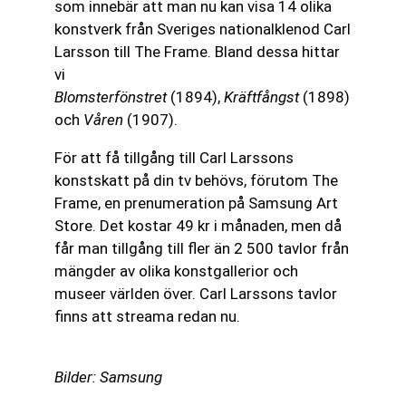
som innebär att man nu kan visa 14 olika
konstverk från Sveriges nationalklenod Carl
Larsson till The Frame. Bland dessa hittar
vi
Blomsterfönstret
(1894),
Kräftfångst
(1898)
och
Våren
(1907).
För att få tillgång till Carl Larssons
konstskatt på din tv behövs, förutom The
Frame, en prenumeration på Samsung Art
Store. Det kostar 49 kr i månaden, men då
får man tillgång till fler än 2 500 tavlor från
mängder av olika konstgallerior och
museer världen över. Carl Larssons tavlor
finns att streama redan nu.
Bilder: Samsung