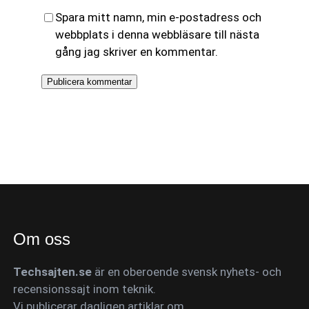
Spara mitt namn, min e-postadress och
webbplats i denna webbläsare till nästa
gång jag skriver en kommentar.
Om oss
Techsajten.se
är en oberoende svensk nyhets- och
recensionssajt inom teknik.
Vi publicerar dagligen artiklar om