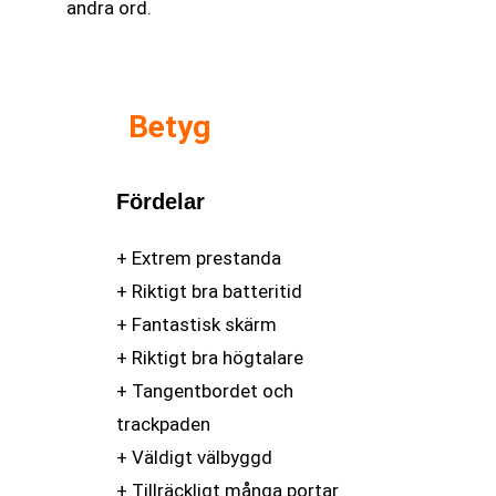
andra ord.
Betyg
Fördelar
+ Extrem prestanda
+ Riktigt bra batteritid
+ Fantastisk skärm
+ Riktigt bra högtalare
+ Tangentbordet och
trackpaden
+ Väldigt välbyggd
+ Tillräckligt många portar