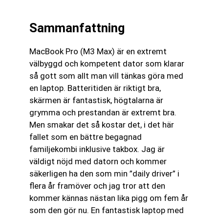
Sammanfattning
MacBook Pro (M3 Max) är en extremt
välbyggd och kompetent dator som klarar
så gott som allt man vill tänkas göra med
en laptop. Batteritiden är riktigt bra,
skärmen är fantastisk, högtalarna är
grymma och prestandan är extremt bra.
Men smakar det så kostar det, i det här
fallet som en bättre begagnad
familjekombi inklusive takbox. Jag är
väldigt nöjd med datorn och kommer
säkerligen ha den som min ”daily driver” i
flera år framöver och jag tror att den
kommer kännas nästan lika pigg om fem år
som den gör nu. En fantastisk laptop med