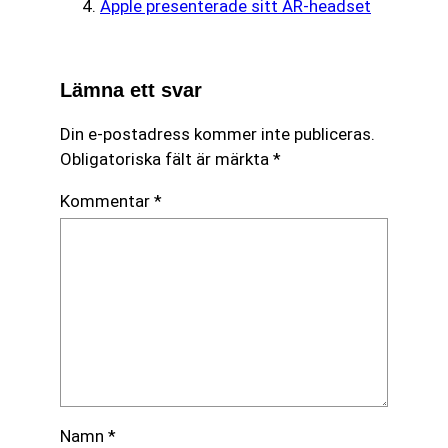
Apple presenterade sitt AR-headset
Lämna ett svar
Din e-postadress kommer inte publiceras.
Obligatoriska fält är märkta
*
Kommentar
*
Namn
*