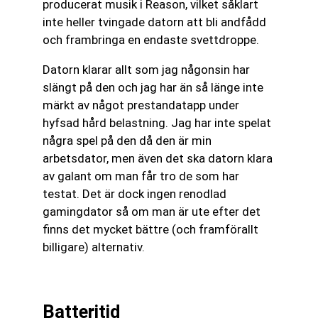
producerat musik i Reason, vilket såklart
inte heller tvingade datorn att bli andfådd
och frambringa en endaste svettdroppe.
Datorn klarar allt som jag någonsin har
slängt på den och jag har än så länge inte
märkt av något prestandatapp under
hyfsad hård belastning. Jag har inte spelat
några spel på den då den är min
arbetsdator, men även det ska datorn klara
av galant om man får tro de som har
testat. Det är dock ingen renodlad
gamingdator så om man är ute efter det
finns det mycket bättre (och framförallt
billigare) alternativ.
Batteritid