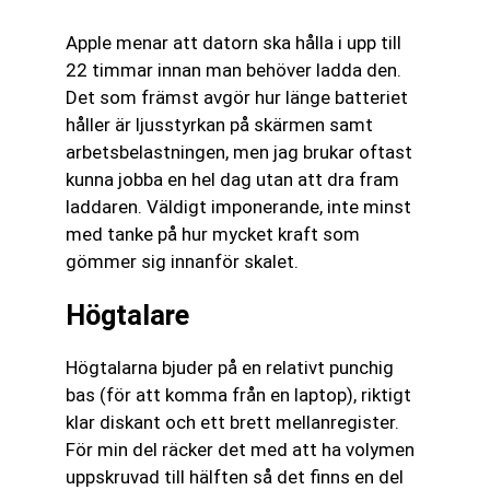
Apple menar att datorn ska hålla i upp till
22 timmar innan man behöver ladda den.
Det som främst avgör hur länge batteriet
håller är ljusstyrkan på skärmen samt
arbetsbelastningen, men jag brukar oftast
kunna jobba en hel dag utan att dra fram
laddaren. Väldigt imponerande, inte minst
med tanke på hur mycket kraft som
gömmer sig innanför skalet.
Högtalare
Högtalarna bjuder på en relativt punchig
bas (för att komma från en laptop), riktigt
klar diskant och ett brett mellanregister.
För min del räcker det med att ha volymen
uppskruvad till hälften så det finns en del