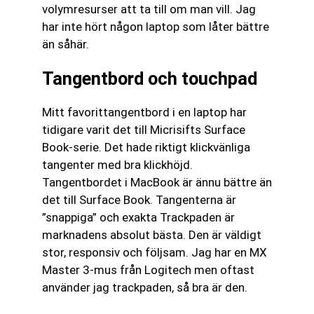
volymresurser att ta till om man vill. Jag
har inte hört någon laptop som låter bättre
än såhär.
Tangentbord och touchpad
Mitt favorittangentbord i en laptop har
tidigare varit det till Micrisifts Surface
Book-serie. Det hade riktigt klickvänliga
tangenter med bra klickhöjd.
Tangentbordet i MacBook är ännu bättre än
det till Surface Book. Tangenterna är
”snappiga” och exakta Trackpaden är
marknadens absolut bästa. Den är väldigt
stor, responsiv och följsam. Jag har en MX
Master 3-mus från Logitech men oftast
använder jag trackpaden, så bra är den.