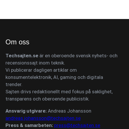
Om oss
Techsajten.se
är en oberoende svensk nyhets- och
recensionssajt inom teknik.
Vi publicerar dagligen artiklar om
konsumentelektronik, AI, gaming och digitala
trender.
Sajten drivs redaktionellt med fokus på saklighet,
transparens och oberoende publicistik.
Ansvarig utgivare:
Andreas Johansson
andreas.johansson@techsajten.se
Press & samarbeten:
press@techsajten.se