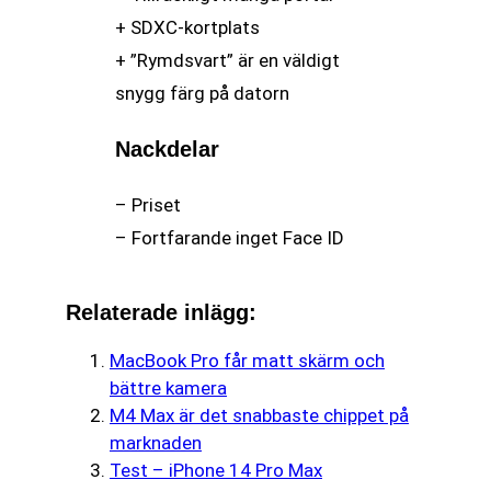
+ SDXC-kortplats
+ ”Rymdsvart” är en väldigt
snygg färg på datorn
Nackdelar
– Priset
– Fortfarande inget Face ID
Relaterade inlägg:
MacBook Pro får matt skärm och
bättre kamera
M4 Max är det snabbaste chippet på
marknaden
Test – iPhone 14 Pro Max