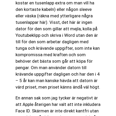
kostar en tusenlapp extra om man vill ha
den kortaste kabeln) eller någon sleeve
eller väska (räkna med ytterligare några
tusenlappar här). Visst, det här är ingen
dator för den som gillar att mejla, kolla på
Youtubeklipp och skriva i Word utan den är
till för den som arbetar dagligen med
tunga och krävande uppgifter, som inte kan
kompromissa med kraften och som
behöver det bästa som går att köpa för
pengar. Om man använder datorn till
krävande uppgifter dagligen och har den i 4
– 5 år kan man kanske hävda att datorn är
värd priset, men priset känns ändå väl högt.
En annan sak som jag tycker är negativt är
att Apple återigen har valt att inte inkludera
Face ID. Skärmen är inte direkt kantfri utan