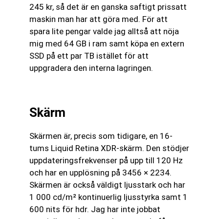
245 kr, så det är en ganska saftigt prissatt
maskin man har att göra med. För att
spara lite pengar valde jag alltså att nöja
mig med 64 GB i ram samt köpa en extern
SSD på ett par TB istället för att
uppgradera den interna lagringen.
Skärm
Skärmen är, precis som tidigare, en 16-
tums Liquid Retina XDR-skärm. Den stödjer
uppdaterings­frekvenser på upp till 120 Hz
och har en upplösning på 3456 × 2234.
Skärmen är också väldigt ljusstark och har
1 000 cd/m² kontinuerlig ljusstyrka samt 1
600 nits för hdr. Jag har inte jobbat