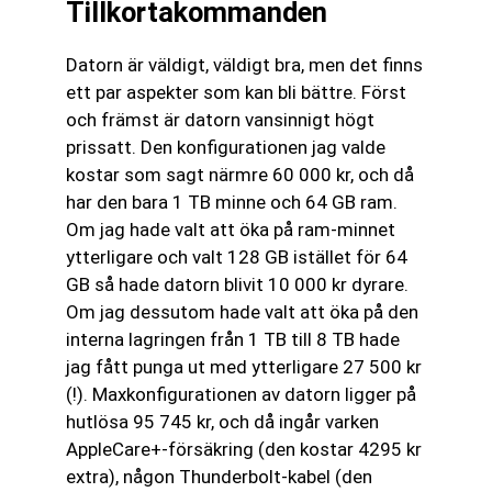
Tillkortakommanden
Datorn är väldigt, väldigt bra, men det finns
ett par aspekter som kan bli bättre. Först
och främst är datorn vansinnigt högt
prissatt. Den konfigurationen jag valde
kostar som sagt närmre 60 000 kr, och då
har den bara 1 TB minne och 64 GB ram.
Om jag hade valt att öka på ram-minnet
ytterligare och valt 128 GB istället för 64
GB så hade datorn blivit 10 000 kr dyrare.
Om jag dessutom hade valt att öka på den
interna lagringen från 1 TB till 8 TB hade
jag fått punga ut med ytterligare 27 500 kr
(!). Maxkonfigurationen av datorn ligger på
hutlösa 95 745 kr, och då ingår varken
AppleCare+-försäkring (den kostar 4295 kr
extra), någon Thunderbolt-kabel (den