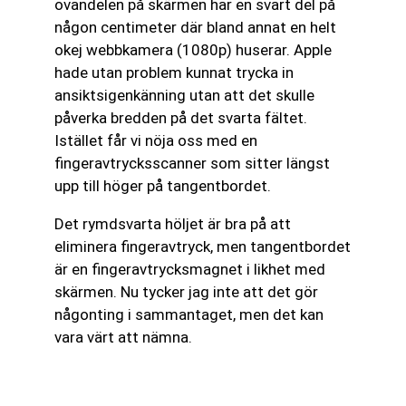
ovandelen på skärmen har en svart del på
någon centimeter där bland annat en helt
okej webbkamera (1080p) huserar. Apple
hade utan problem kunnat trycka in
ansiktsigenkänning utan att det skulle
påverka bredden på det svarta fältet.
Istället får vi nöja oss med en
fingeravtrycksscanner som sitter längst
upp till höger på tangentbordet.
Det rymdsvarta höljet är bra på att
eliminera fingeravtryck, men tangentbordet
är en fingeravtrycksmagnet i likhet med
skärmen. Nu tycker jag inte att det gör
någonting i sammantaget, men det kan
vara värt att nämna.