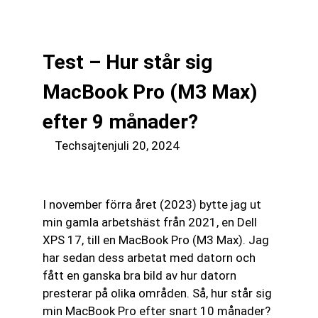
till
☰
innehåll
Test – Hur står sig
MacBook Pro (M3 Max)
efter 9 månader?
Techsajten
juli 20, 2024
I november förra året (2023) bytte jag ut
min gamla arbetshäst från 2021, en Dell
XPS 17, till en MacBook Pro (M3 Max). Jag
har sedan dess arbetat med datorn och
fått en ganska bra bild av hur datorn
presterar på olika områden. Så, hur står sig
min MacBook Pro efter snart 10 månader?