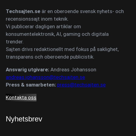
Techsajten.se
är en oberoende svensk nyhets- och
recensionssajt inom teknik.
Vi publicerar dagligen artiklar om
konsumentelektronik, AI, gaming och digitala
trender.
Sajten drivs redaktionellt med fokus på saklighet,
transparens och oberoende publicistik.
Ansvarig utgivare:
Andreas Johansson
andreas.johansson@techsajten.se
Press & samarbeten:
press@techsajten.se
Kontakta oss
Nyhetsbrev