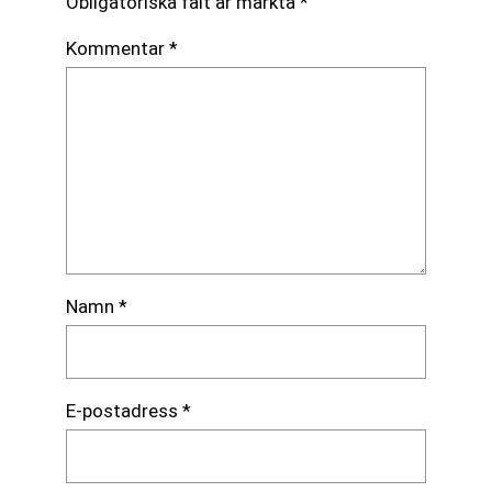
Obligatoriska fält är märkta
*
Kommentar
*
Namn
*
E-postadress
*