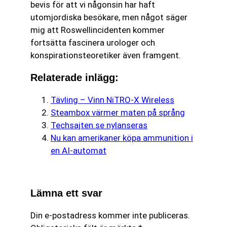
bevis för att vi någonsin har haft
utomjordiska besökare, men något säger
mig att Roswellincidenten kommer
fortsätta fascinera urologer och
konspirationsteoretiker även framgent.
Relaterade inlägg:
Tävling – Vinn NiTRO-X Wireless
Steambox värmer maten på språng
Techsajten.se nylanseras
Nu kan amerikaner köpa ammunition i
en AI-automat
Lämna ett svar
Din e-postadress kommer inte publiceras.