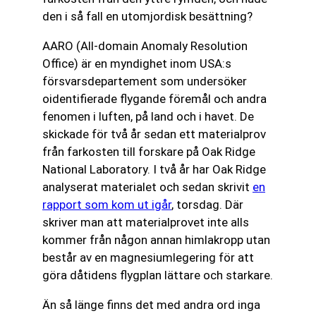
den i så fall en utomjordisk besättning?
AARO (All-domain Anomaly Resolution
Office) är en myndighet inom USA:s
försvarsdepartement som undersöker
oidentifierade flygande föremål och andra
fenomen i luften, på land och i havet. De
skickade för två år sedan ett materialprov
från farkosten till forskare på Oak Ridge
National Laboratory. I två år har Oak Ridge
analyserat materialet och sedan skrivit
en
rapport som kom ut igår
, torsdag. Där
skriver man att materialprovet inte alls
kommer från någon annan himlakropp utan
består av en magnesiumlegering för att
göra dåtidens flygplan lättare och starkare.
Än så länge finns det med andra ord inga