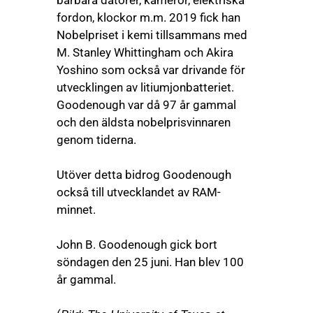
bärbara datorer, kameror, elektriska
fordon, klockor m.m. 2019 fick han
Nobelpriset i kemi tillsammans med
M. Stanley Whittingham och Akira
Yoshino som också var drivande för
utvecklingen av litiumjonbatteriet.
Goodenough var då 97 år gammal
och den äldsta nobelprisvinnaren
genom tiderna.
Utöver detta bidrog Goodenough
också till utvecklandet av RAM-
minnet.
John B. Goodenough gick bort
söndagen den 25 juni. Han blev 100
år gammal.