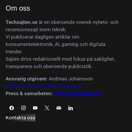
Om oss
Techsajten.se
är en oberoende svensk nyhets- och
recensionssajt inom teknik.
Vi publicerar dagligen artiklar om
konsumentelektronik, AI, gaming och digitala
trender.
Sajten drivs redaktionellt med fokus på saklighet,
transparens och oberoende publicistik.
Ansvarig utgivare:
Andreas Johansson
andreas.johansson@techsajten.se
Press & samarbeten:
press@techsajten.se
Kontakta oss