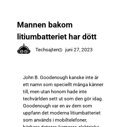
till
☰
innehåll
Mannen bakom
litiumbatteriet har dött
Techsajten
juni 27, 2023
John B. Goodenough kanske inte är
ett namn som speciellt många känner
till, men utan honom hade inte
techvärlden sett ut som den gör idag.
Goodenough var en av dem som
uppfann det moderna litiumbatteriet
som används i mobiltelefoner,