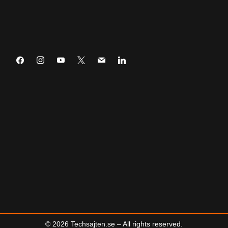
Prenumerera
©
2026
Techsajten.se – All rights reserved.