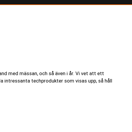
nd med mässan, och så även i år. Vi vet att ett
a intressanta techprodukter som visas upp, så håll