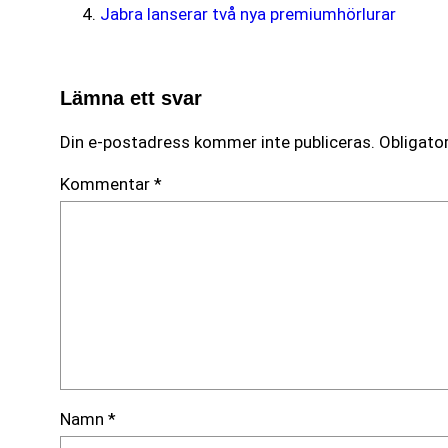
Jabra lanserar två nya premiumhörlurar
Lämna ett svar
Din e-postadress kommer inte publiceras.
Obligator
Kommentar
*
Namn
*