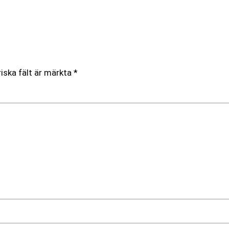
iska fält är märkta
*