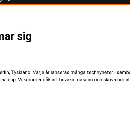
ar sig
rlin, Tyskland. Varje år lanseras många technyheter i samba
isas upp. Vi kommer såklart bevaka mässan och skriva om all