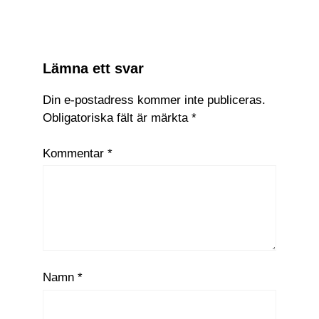
JBL lanserar Tour ONE M3
Lämna ett svar
Din e-postadress kommer inte publiceras.
Obligatoriska fält är märkta
*
Kommentar
*
Namn
*