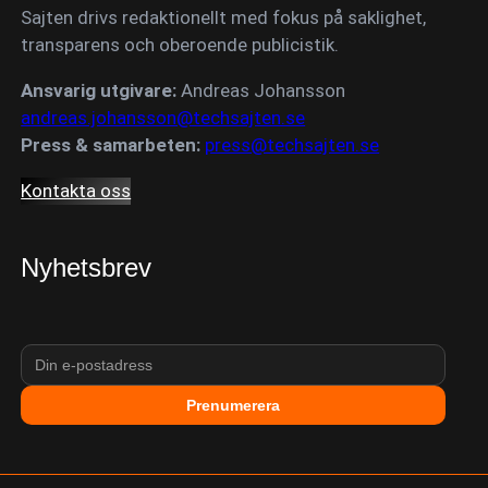
Sajten drivs redaktionellt med fokus på saklighet,
transparens och oberoende publicistik.
Ansvarig utgivare:
Andreas Johansson
andreas.johansson@techsajten.se
Press & samarbeten:
press@techsajten.se
Kontakta oss
Nyhetsbrev
Prenumerera