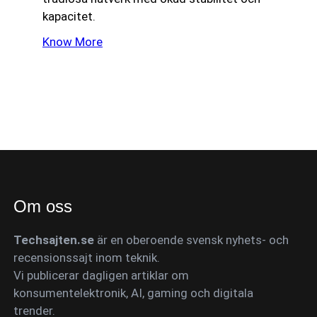
kapacitet.
Know More
Om oss
Techsajten.se
är en oberoende svensk nyhets- och
recensionssajt inom teknik.
Vi publicerar dagligen artiklar om
konsumentelektronik, AI, gaming och digitala
trender.