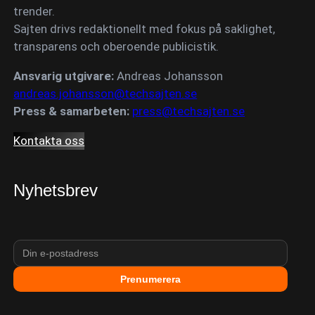
trender.
Sajten drivs redaktionellt med fokus på saklighet,
transparens och oberoende publicistik.
Ansvarig utgivare:
Andreas Johansson
andreas.johansson@techsajten.se
Press & samarbeten:
press@techsajten.se
Kontakta oss
Nyhetsbrev
Prenumerera