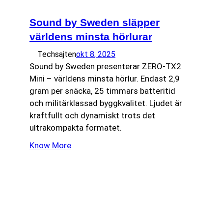
Sound by Sweden släpper
världens minsta hörlurar
Techsajten
okt 8, 2025
Sound by Sweden presenterar ZERO-TX2
Mini – världens minsta hörlur. Endast 2,9
gram per snäcka, 25 timmars batteritid
och militärklassad byggkvalitet. Ljudet är
kraftfullt och dynamiskt trots det
ultrakompakta formatet.
Know More