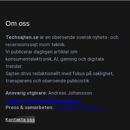
Om oss
Techsajten.se
är en oberoende svensk nyhets- och
recensionssajt inom teknik.
Vi publicerar dagligen artiklar om
konsumentelektronik, AI, gaming och digitala
trender.
Sajten drivs redaktionellt med fokus på saklighet,
transparens och oberoende publicistik.
Ansvarig utgivare:
Andreas Johansson
andreas.johansson@techsajten.se
Press & samarbeten:
press@techsajten.se
Kontakta oss