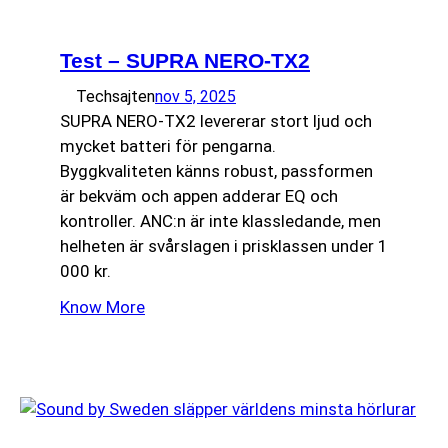
Test – SUPRA NERO-TX2
Techsajten
nov 5, 2025
SUPRA NERO-TX2 levererar stort ljud och
mycket batteri för pengarna.
Byggkvaliteten känns robust, passformen
är bekväm och appen adderar EQ och
kontroller. ANC:n är inte klassledande, men
helheten är svårslagen i prisklassen under 1
000 kr.
Know More