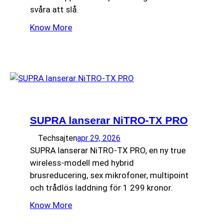
svåra att slå.
Know More
SUPRA lanserar NiTRO-TX PRO
Techsajten
apr 29, 2026
SUPRA lanserar NiTRO-TX PRO, en ny true
wireless-modell med hybrid
brusreducering, sex mikrofoner, multipoint
och trådlös laddning för 1 299 kronor.
Know More