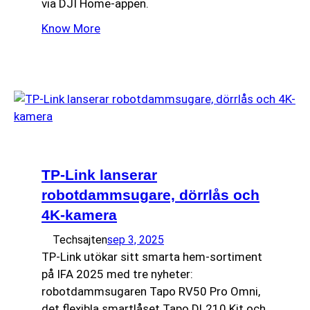
via DJI Home-appen.
Know More
TP-Link lanserar
robotdammsugare, dörrlås och
4K-kamera
Techsajten
sep 3, 2025
TP-Link utökar sitt smarta hem-sortiment
på IFA 2025 med tre nyheter:
robotdammsugaren Tapo RV50 Pro Omni,
det flexibla smartlåset Tapo DL210 Kit och