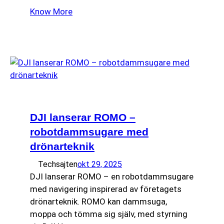
Know More
DJI lanserar ROMO –
robotdammsugare med
drönarteknik
Techsajten
okt 29, 2025
DJI lanserar ROMO – en robotdammsugare
med navigering inspirerad av företagets
drönarteknik. ROMO kan dammsuga,
moppa och tömma sig själv, med styrning