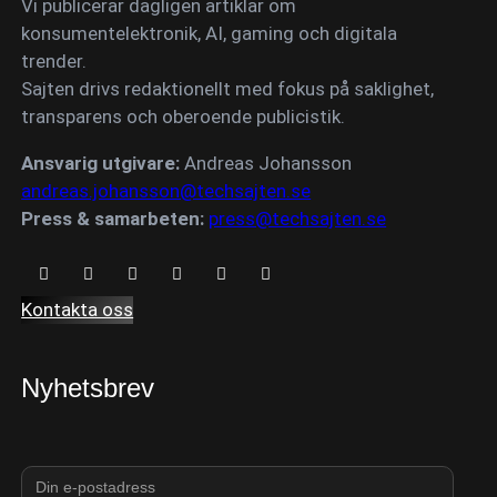
Vi publicerar dagligen artiklar om
konsumentelektronik, AI, gaming och digitala
trender.
Sajten drivs redaktionellt med fokus på saklighet,
transparens och oberoende publicistik.
Ansvarig utgivare:
Andreas Johansson
andreas.johansson@techsajten.se
Press & samarbeten:
press@techsajten.se
Kontakta oss
Nyhetsbrev