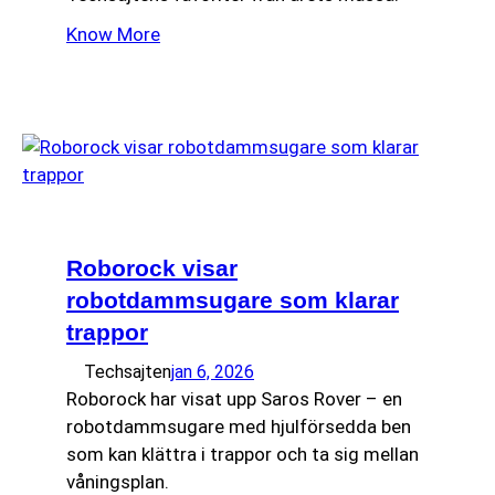
Know More
Roborock visar
robotdammsugare som klarar
trappor
Techsajten
jan 6, 2026
Roborock har visat upp Saros Rover – en
robotdammsugare med hjulförsedda ben
som kan klättra i trappor och ta sig mellan
våningsplan.