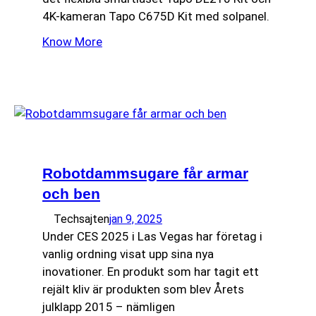
4K-kameran Tapo C675D Kit med solpanel.
Know More
Robotdammsugare får armar
och ben
Techsajten
jan 9, 2025
Under CES 2025 i Las Vegas har företag i
vanlig ordning visat upp sina nya
inovationer. En produkt som har tagit ett
rejält kliv är produkten som blev Årets
julklapp 2015 – nämligen