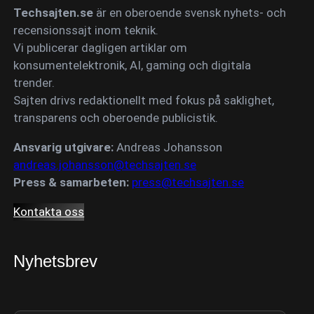
Techsajten.se
är en oberoende svensk nyhets- och
recensionssajt inom teknik.
Vi publicerar dagligen artiklar om
konsumentelektronik, AI, gaming och digitala
trender.
Sajten drivs redaktionellt med fokus på saklighet,
transparens och oberoende publicistik.
Ansvarig utgivare:
Andreas Johansson
andreas.johansson@techsajten.se
Press & samarbeten:
press@techsajten.se
Kontakta oss
Nyhetsbrev