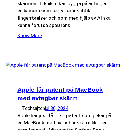
skärmen. Tekniken kan bygga på antingen
en kamera som registrerar subtila
fingerrörelser och som med hjälp av AI ska
kunna förutse spelarens…
Know More
Apple får patent på MacBook
med avtagbar skärm
Techsajten
jul 30, 2024
Apple har just fått ett patent som pekar på
en MacBook med avtagbar skärm likt den