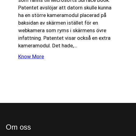
som fanns till Microsofts Surface Book.
Patentet avslöjar att datorn skulle kunna
ha en större kameramodul placerad på
baksidan av skärmen istället för en
webkamera som ryms i skärmens övre
infattning. Patentet visar också en extra
kameramodul. Det hade,…
Know More
Om oss