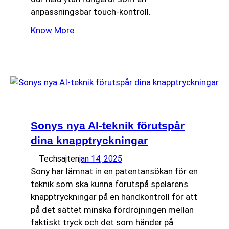
anpassningsbar touch-kontroll.
Know More
Sonys nya AI-teknik förutspår
dina knapptryckningar
Techsajten
jan 14, 2025
Sony har lämnat in en patentansökan för en
teknik som ska kunna förutspå spelarens
knapptryckningar på en handkontroll för att
på det sättet minska fördröjningen mellan
faktiskt tryck och det som händer på