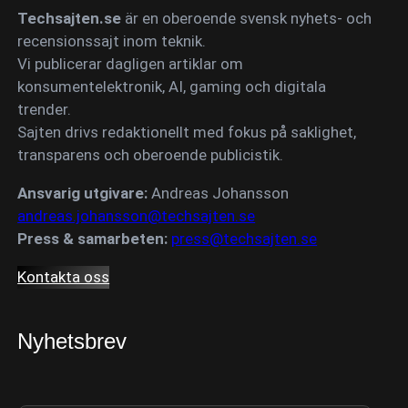
Techsajten.se
är en oberoende svensk nyhets- och
recensionssajt inom teknik.
Vi publicerar dagligen artiklar om
konsumentelektronik, AI, gaming och digitala
trender.
Sajten drivs redaktionellt med fokus på saklighet,
transparens och oberoende publicistik.
Ansvarig utgivare:
Andreas Johansson
andreas.johansson@techsajten.se
Press & samarbeten:
press@techsajten.se
Kontakta oss
Nyhetsbrev