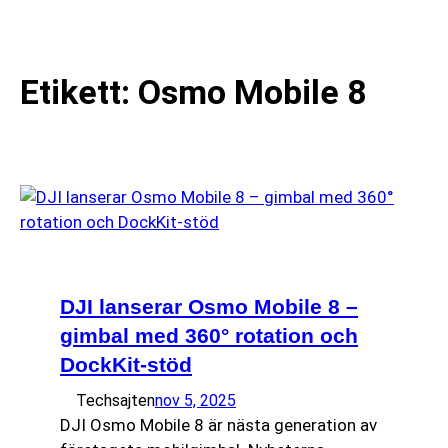
till
☰
innehåll
Etikett:
Osmo Mobile 8
DJI lanserar Osmo Mobile 8 –
gimbal med 360° rotation och
DockKit-stöd
Techsajten
nov 5, 2025
DJI Osmo Mobile 8 är nästa generation av