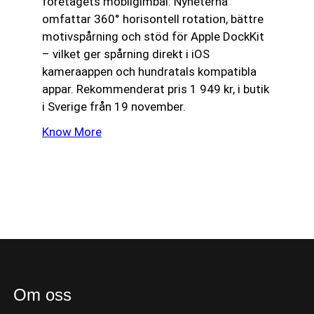
företagets mobilgimbal. Nyheterna
omfattar 360° horisontell rotation, bättre
motivspårning och stöd för Apple DockKit
– vilket ger spårning direkt i iOS
kameraappen och hundratals kompatibla
appar. Rekommenderat pris 1 949 kr, i butik
i Sverige från 19 november.
Know More
Om oss