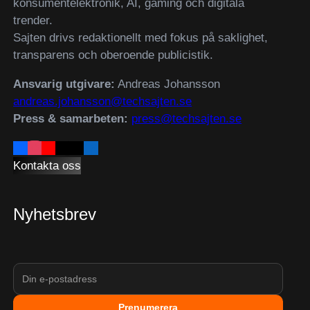
konsumentelektronik, AI, gaming och digitala
trender.
Sajten drivs redaktionellt med fokus på saklighet,
transparens och oberoende publicistik.
Ansvarig utgivare:
Andreas Johansson
andreas.johansson@techsajten.se
Press & samarbeten:
press@techsajten.se
Kontakta oss
Nyhetsbrev
Prenumerera