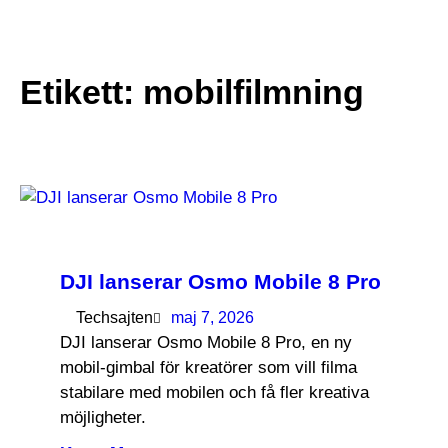
till
☰
innehåll
Etikett:
mobilfilmning
DJI lanserar Osmo Mobile 8 Pro
Techsajten
maj 7, 2026
DJI lanserar Osmo Mobile 8 Pro, en ny
mobil-gimbal för kreatörer som vill filma
stabilare med mobilen och få fler kreativa
möjligheter.