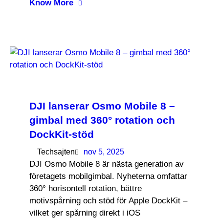
Know More
DJI lanserar Osmo Mobile 8 –
gimbal med 360° rotation och
DockKit-stöd
Techsajten
nov 5, 2025
DJI Osmo Mobile 8 är nästa generation av
företagets mobilgimbal. Nyheterna omfattar
360° horisontell rotation, bättre
motivspårning och stöd för Apple DockKit –
vilket ger spårning direkt i iOS