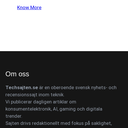
Know More
Om oss
Techsajten.se
är en oberoende svensk nyhets- och
recensionssajt inom teknik.
Vi publicerar dagligen artiklar om
konsumentelektronik, AI, gaming och digitala
trender.
Sajten drivs redaktionellt med fokus på saklighet,