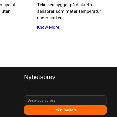
r spelat
Tekniken bygger på diskreta
r utan
sensorer som mäter temperatur
under natten.
Know More
Nyhetsbrev
Prenumerera