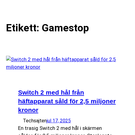
till
☰
innehåll
Etikett:
Gamestop
Switch 2 med hål från
häftapparat såld för 2,5 miljoner
kronor
Techsajten
jul 17, 2025
En trasig Switch 2 med hål i skärmen