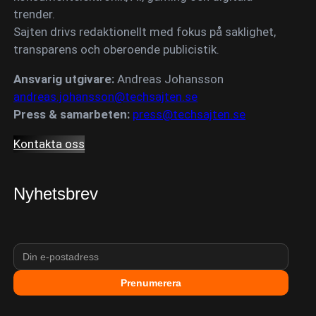
trender.
Sajten drivs redaktionellt med fokus på saklighet,
transparens och oberoende publicistik.
Ansvarig utgivare:
Andreas Johansson
andreas.johansson@techsajten.se
Press & samarbeten:
press@techsajten.se
Kontakta oss
Nyhetsbrev
Prenumerera